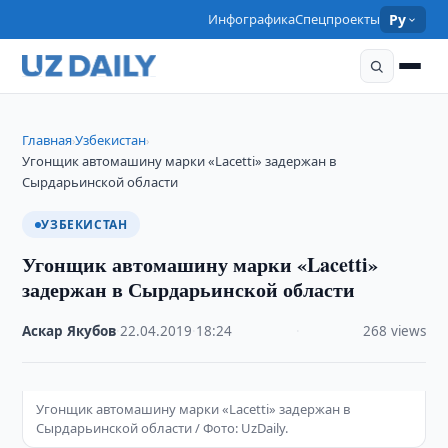
Инфографика
Спецпроекты
Ру
Главная
Узбекистан
›
›
Угонщик автомашину марки «Lacetti» задержан в
Сырдарьинской области
УЗБЕКИСТАН
Угонщик автомашину марки «Lacetti»
задержан в Сырдарьинской области
Аскар Якубов
·
22.04.2019
·
18:24
·
268 views
Угонщик автомашину марки «Lacetti» задержан в
Сырдарьинской области / Фото: UzDaily.