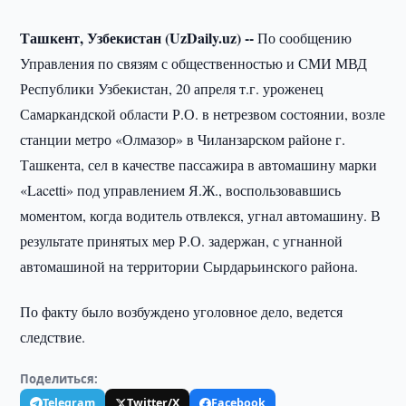
Ташкент, Узбекистан (UzDaily.uz) --
По сообщению
Управления по связям с общественностью и СМИ МВД
Республики Узбекистан, 20 апреля т.г. уроженец
Самаркандской области Р.О. в нетрезвом состоянии, возле
станции метро «Олмазор» в Чиланзарском районе г.
Ташкента, сел в качестве пассажира в автомашину марки
«Lacetti» под управлением Я.Ж., воспользовавшись
моментом, когда водитель отвлекся, угнал автомашину. В
результате принятых мер Р.О. задержан, с угнанной
автомашиной на территории Сырдарьинского района.
По факту было возбуждено уголовное дело, ведется
следствие.
Поделиться:
Telegram
Twitter/X
Facebook