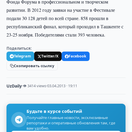
Фонда Форума в профессиональном и творческом
развитии. В 2012 году заявки на участие в Фестивале
подали 30 128 детей по всей стране. 858 прошли в
республиканский финал, который проходил в Ташкенте с
23-25 ноября. Победителями стали 393 человека.
Поделиться:
Telegram
Twitter/X
Facebook
Скопировать ссылку
UzDaily
·
👁 3414 views
·
03.04.2013 · 19:11
Будьте в курсе событий
Получайте главные новости, эксклюзивные
репортажи и оперативные обновления там, где
вам удобно.