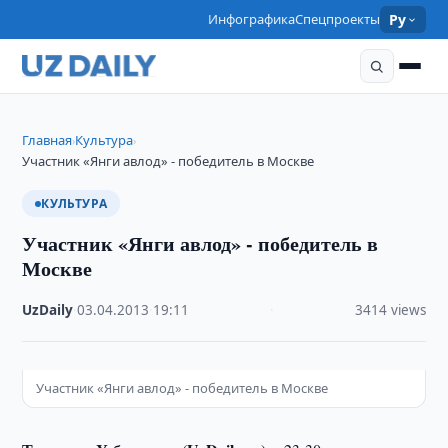
Инфографика
Спецпроекты
Ру
Главная
Культура
›
›
Участник «Янги авлод» - победитель в Москве
КУЛЬТУРА
Участник «Янги авлод» - победитель в
Москве
UzDaily
·
03.04.2013
·
19:11
·
3414 views
Участник «Янги авлод» - победитель в Москве