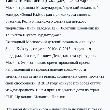
Ташкент, Узбекистан (UzDaily.uz) --
23-30 марта в
Москве проходил Международный детский вокальный
конкурс «Sound Kids». Гран-при конкурса завоевал
участник Республиканского фестиваля детского
творчества «Янги авлод-2012», 10-летний школьник из
Ташкента Шухрат Турдыходжаев.
Ежегодный Московский детский вокальный конкурс
Sound Kids существует с 2010г. С 2013г. заручился
поддержкой и содействием Департамента культуры г.
Москвы. Это социально ориентированный проект,
направленный на предоставление возможности
талантливым детям из разных социальных слоев проявить
свои способности. В 2013 году конкурс приобрел статус
международного. В нем приняли участие дети из стран
СНГ, Ирландии, Испании, Польши.
Призовой фонд конкурса – победитель получает путёвку