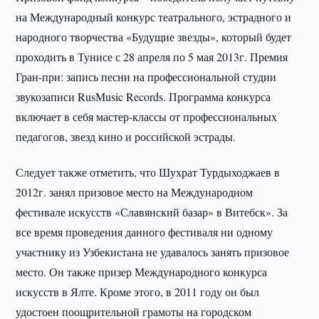
на Международный конкурс театрального, эстрадного и
народного творчества «Будущие звезды», который будет
проходить в Тунисе с 28 апреля по 5 мая 2013г. Премия
Гран-при: запись песни на профессиональной студии
звукозаписи RusMusic Records. Программа конкурса
включает в себя мастер-классы от профессиональных
педагогов, звезд кино и российской эстрады.
Следует также отметить, что Шухрат Турдыходжаев в
2012г. занял призовое место на Международном
фестивале искусств «Славянский базар» в Витебск». За
все время проведения данного фестиваля ни одному
участнику из Узбекистана не удавалось занять призовое
место. Он также призер Международного конкурса
искусств в Ялте. Кроме этого, в 2011 году он был
удостоен поощрительной грамоты на городском