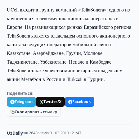
UCell входит в группу компаний «TeliaSonera», одного из
крупнейших телекоммуникационныхо операторов в
Европе. На развивающихся рынках Евразийского региона
TeliaSonera является владельцем основного акционерного
капитала ведущих операторов мобильной связи в
Казахстане, Азербайджане, Грузии, Молдове,
Таджикистане, Узбекистане, Непале и Камбодже.
TeliaSonera также является миноритарным владельцем
акций МегаФон в России и Turkcell в Турции.
Поделиться:
Telegram
Twitter/X
Facebook
Скопировать ссылку
UzDaily
·
👁 2643 views
·
01.03.2010 · 21:47