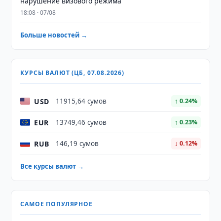
нарушение визового режима
18:08 · 07/08
Больше новостей →
КУРСЫ ВАЛЮТ (ЦБ, 07.08.2026)
USD
11915,64 сумов
↑ 0.24%
EUR
13749,46 сумов
↑ 0.23%
RUB
146,19 сумов
↓ 0.12%
Все курсы валют →
САМОЕ ПОПУЛЯРНОЕ