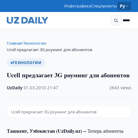
Инфографика
Спецпроекты
Ру
Главная
Технологии
›
›
Ucell предлагает 3G роуминг для абонентов
ТЕХНОЛОГИИ
Ucell предлагает 3G роуминг для абонентов
UzDaily
·
01.03.2010
·
21:47
·
2643 views
Ucell предлагает 3G роуминг для абонентов
Ташкент, Узбекистан (UzDaily.uz) --
Теперь абоненты