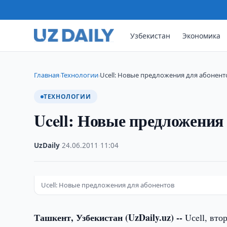
Узбекистан
Экономика
Главная
Технологии
Ucell: Новые предложения для абонент
›
›
ТЕХНОЛОГИИ
Ucell: Новые предложения
UzDaily
·
24.06.2011
·
11:04
Ucell: Новые предложения для абонентов
Ташкент, Узбекистан (UzDaily.uz) --
Uсell, вто