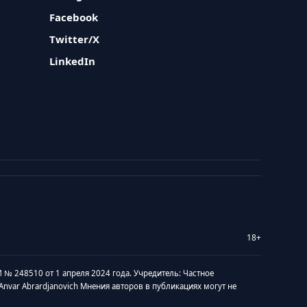
Facebook
Twitter/X
LinkedIn
18+
 № 248510 от 1 апреля 2024 года. Учредитель: Частное
v Anvar Abrardjanovich Мнения авторов в публикациях могут не