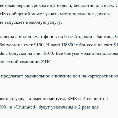
естовая версия сроком на 2 недели, бесплатно для всех. 
MS сообщений может узнать местоположение другого
ане запускает подобную услугу.
тавлены 5 видов смартфонов на базе Андроид - Samsung G
 бонусом на счет $150, Huawei U8800 с бонусом на счет $
de с бонусом на счет $100. Все бонусы можно использова
известной компании ZTE.
 предлагает радикальное снижение цен на корпоративны
юченных услуг, а именно минуты, SMS и Интернет на
00» и «Unlimited» будут увеличены в 2 раза для