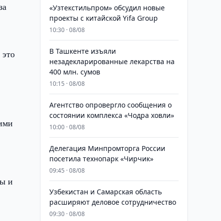
за
«Узтекстильпром» обсудил новые
проекты с китайской Yifa Group
10:30 · 08/08
​​​​​​​В Ташкенте изъяли
 это
незадекларированные лекарства на
400 млн. сумов
10:15 · 08/08
Агентство опровергло сообщения о
состоянии комплекса «Чодра ховли»
оими
10:00 · 08/08
Делегация Минпромторга России
посетила технопарк «Чирчик»
09:45 · 08/08
ты и
Узбекистан и Самарская область
расширяют деловое сотрудничество
09:30 · 08/08