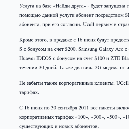
Услуга на базе «Найди друга» - будет запущена т
помощью данной услуги абонент посредством S
абонента, при его согласии. Uсell первым в стр
Кроме этого, в продаже с 16 июня будут предос
S с бонусом на счет $200, Samsung Galaxy Ace с
Huawei IDEOS с бонусом на счет $100 и ZTE Bla
течении 30 дней. Также два вида 3G модема от 
Не забыты также корпоративные клиенты. UCell
тарифах.
С 16 июня по 30 сентября 2011 все пакеты вкл
корпоративных тарифах «100», «300», «500», «10
существующих и новых абонентов.