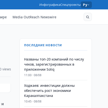
Инфографика
Спецпроекты
Ру
мире
Media OutReach Newswire
ПОСЛЕДНИЕ НОВОСТИ
Названы топ-20 компаний по числу
чеков, зарегистрированных в
0 views
приложении Soliq
11:00 · 08/08
Ходжаев: инвестиции должны
обеспечить рост экономики
Каракалпакстана
10:45 · 08/08
 и