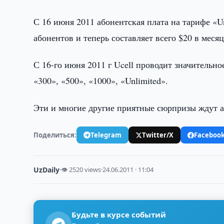
С 16 июня 2011 абонентская плата на тарифе «U
абонентов и теперь составляет всего $20 в месяц
С 16-го июня 2011 г Ucell проводит значительн
«300», «500», «1000», «Unlimited».
Эти и многие другие приятные сюрпризы ждут а
Поделиться:
Telegram
Twitter/X
Faceboo
UzDaily
·
👁 2520 views
·
24.06.2011 · 11:04
Будьте в курсе событий