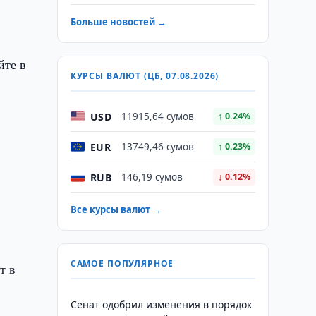
Больше новостей →
йте в
КУРСЫ ВАЛЮТ (ЦБ, 07.08.2026)
USD
11915,64 сумов
↑ 0.24%
EUR
13749,46 сумов
↑ 0.23%
RUB
146,19 сумов
↓ 0.12%
Все курсы валют →
САМОЕ ПОПУЛЯРНОЕ
т в
Сенат одобрил изменения в порядок