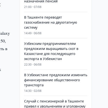
назначения пенсий
С
21:00 · 07/08
В Ташкенте переводят
газоснабжение на двухэтапную
систему
alaxy
14:49 · 06/08
150,
Узбекским предпринимателям
ть в
предложили выращивать скот в
Казахстане для последующего
экспорта в Узбекистан
22:30 · 06/08
х
В Узбекистане предложили изменить
финансирование общественного
транспорта
14:30 · 02/08
Случай с пенсионеркой в Ташкенте
привел к увольнениям и уголовному