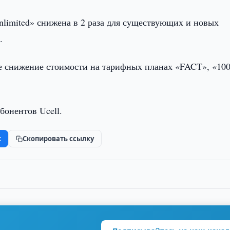
nlimited» снижена в 2 раза для существующих и новых
.
ое снижение стоимости на тарифных планах «FACT», «100
бонентов Ucell.
k
Скопировать ссылку