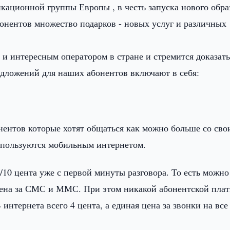
икационной группы Европы , в честь запуска нового обра
бонентов множество подарков - новых услуг и различных
и интересным оператором в стране и стремится доказать
едложений для наших абонентов включают в себя:
ентов которые хотят общаться как можно больше со св
 пользуются мобильным интернетом.
10 цента уже с первой минуты разговора. То есть можно
я цена за СМС и ММС. При этом никакой абонентской пла
интернета всего 4 цента, а единая цена за звонки на все