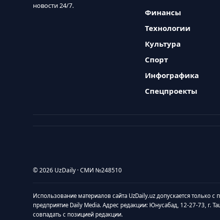
новости 24/7.
Финансы
Технологии
Культура
Спорт
Инфографика
Спецпроекты
© 2026 UzDaily · СМИ №248510
Использование материалов сайта UzDaily.uz допускается только с
предприятие Daily Media. Адрес редакции: Юнусабад, 12-27-73, г. Т
совпадать с позицией редакции.