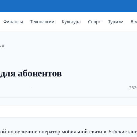
Финансы
Технологии
Культура
Спорт
Туризм
В 
ов
 для абонентов
·
252
рой по величине оператор мобильной связи в Узбекистане