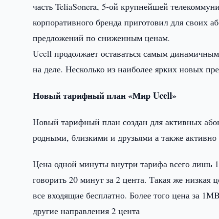
часть TeliaSonera, 5-ой крупнейшей телекоммун
корпоративного бренда приготовил для своих а
предложений по сниженным ценам.
Ucell продолжает оставаться самым динамичным 
на деле. Несколько из наиболее ярких новых пр
Новый тарифный план «Мир Ucell»
Новый тарифный план создан для активных абон
родными, близкими и друзьями а также активно
Цена одной минуты внутри тарифа всего лишь 1/
говорить 20 минут за 2 цента. Такая же низка
все входящие бесплатно. Более того цена за 1MB 
другие направления 2 цента