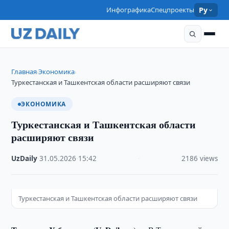
Инфографика
Спецпроекты
Ру
Главная
Экономика
›
›
Туркестанская и Ташкентская области расширяют связи
ЭКОНОМИКА
Туркестанская и Ташкентская области
расширяют связи
UzDaily
·
31.05.2026
·
15:42
·
2186 views
Туркестанская и Ташкентская области расширяют связи