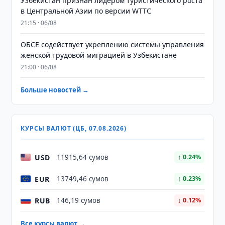
Узбекистан признан лидером туристического роста
в Центральной Азии по версии WTTC
21:15 · 06/08
ОБСЕ содействует укреплению системы управления
женской трудовой миграцией в Узбекистане
21:00 · 06/08
Больше новостей →
КУРСЫ ВАЛЮТ (ЦБ, 07.08.2026)
USD
11915,64 сумов
↑ 0.24%
EUR
13749,46 сумов
↑ 0.23%
RUB
146,19 сумов
↓ 0.12%
Все курсы валют →