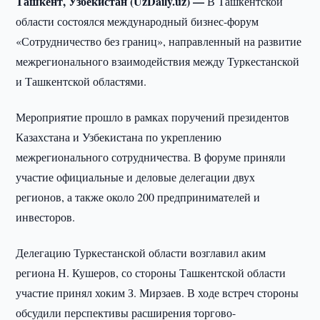
Ташкент, Узбекистан (UzDaily.uz) —
В Ташкентской
области состоялся международный бизнес-форум
«Сотрудничество без границ», направленный на развитие
межрегионального взаимодействия между Туркестанской
и Ташкентской областями.
Мероприятие прошло в рамках поручений президентов
Казахстана и Узбекистана по укреплению
межрегионального сотрудничества. В форуме приняли
участие официальные и деловые делегации двух
регионов, а также около 200 предпринимателей и
инвесторов.
Делегацию Туркестанской области возглавил аким
региона Н. Кушеров, со стороны Ташкентской области
участие принял хоким З. Мирзаев. В ходе встреч стороны
обсудили перспективы расширения торгово-