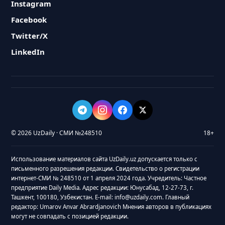
Instagram
Facebook
Twitter/X
LinkedIn
© 2026 UzDaily · СМИ №248510
18+
Использование материалов сайта UzDaily.uz допускается только с
письменного разрешения редакции. Свидетельство о регистрации
интернет-СМИ № 248510 от 1 апреля 2024 года. Учредитель: Частное
предприятие Daily Media. Адрес редакции: Юнусабад, 12-27-73, г.
Ташкент, 100180, Узбекистан. E-mail: info@uzdaily.com. Главный
редактор: Umarov Anvar Abrardjanovich Мнения авторов в публикациях
могут не совпадать с позицией редакции.