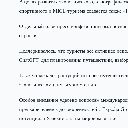
В целях развития экологического, этнографичес
спортивного и MICE-туризма создается также «
Отдельный блок пресс-конференции был посвя
отрасли.
Подчеркивалось, что туристы все активнее испо
ChatGPT, для планирования путешествий, выбор
Также отмечался растущий интерес путешествен
экологическом и культурном опыте.
Особое внимание уделено вопросам международн
предварительных договоренностей с Expedia Gr
потенциала Узбекистана на мировом рынке.