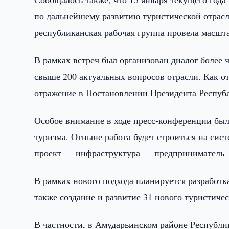
по дальнейшему развитию туристической отрасл
республиканская рабочая группа провела масшт
В рамках встреч был организован диалог более 
свыше 200 актуальных вопросов отрасли. Как 
отражение в Постановлении Президента Республ
Особое внимание в ходе пресс-конференции был
туризма. Отныне работа будет строиться на сис
проект — инфраструктура — предприниматель 
В рамках нового подхода планируется разработк
также создание и развитие 31 нового туристичес
В частности, в Амударьинском районе Республи