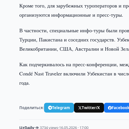
Кроме того, для зарубежных туроператоров и п
организуются информационные и пресс-туры.
В частности, специальные инфо-туры были пров
Турции, Пакистана и соседних государств. Уз
Великобритании, США, Австралии и Новой Зел
Как подчеркивалось на пресс-конференции, межд
Condé Nast Traveler включили Узбекистан в чи
года.
Поделиться:
Telegram
Twitter/X
Faceboo
UzDaily
·
👁 3734 views
·
16.05.2026 · 17:00