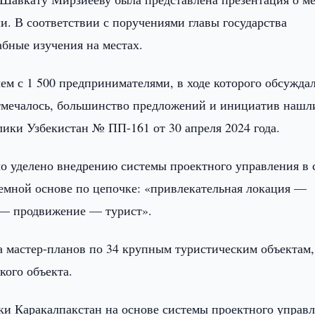
и. В соответствии с поручениями главы государства
абные изучения на местах.
чем с 1 500 предпринимателями, в ходе которого обсужда
отмечалось, большинство предложений и инициатив нашл
ики Узбекистан № ПП-161 от 30 апреля 2024 года.
о уделено внедрению системы проектного управления в 
темной основе по цепочке: «привлекательная локация —
— продвижение — турист».
а мастер-планов по 34 крупным туристическим объектам,
кого объекта.
ки Каракалпакстан на основе системы проектного управ