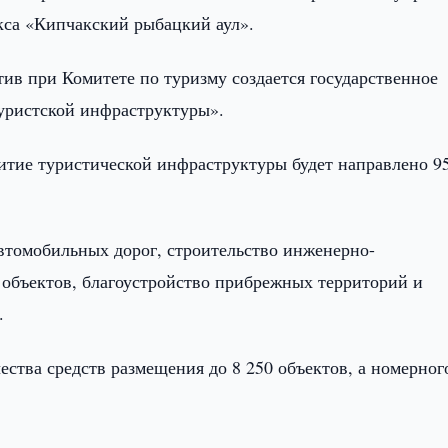
екса «Кипчакский рыбацкий аул».
в при Комитете по туризму создается государственное
уристской инфраструктуры».
звитие туристической инфраструктуры будет направлено 9
автомобильных дорог, строительство инженерно-
объектов, благоустройство прибрежных территорий и
.
ства средств размещения до 8 250 объектов, а номерног