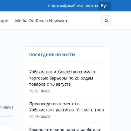
Инфографика
Спецпроекты
Ру
мире
Media OutReach Newswire
ПОСЛЕДНИЕ НОВОСТИ
Узбекистан и Казахстан снимают
торговые барьеры по 20 видам
товаров с 10 августа
19:30 · 06/08
Производство цемента в
4 views
Узбекистане достигло 10,1 млн. тонн
19:15 · 06/08
Законодательная палата одобрила