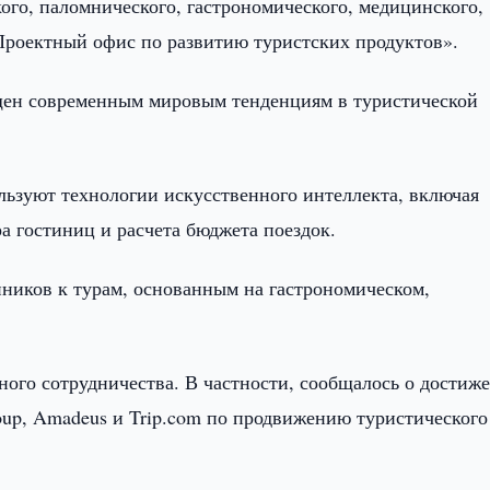
кого, паломнического, гастрономического, медицинского,
Проектный офис по развитию туристских продуктов».
щен современным мировым тенденциям в туристической
льзуют технологии искусственного интеллекта, включая
а гостиниц и расчета бюджета поездок.
ников к турам, основанным на гастрономическом,
ого сотрудничества. В частности, сообщалось о достиж
oup, Amadeus и Trip.com по продвижению туристического