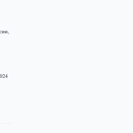
сии,
2024