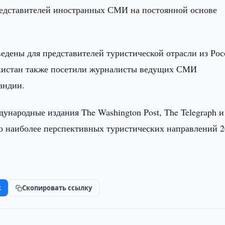
редставителей иностранных СМИ на постоянной основе
едены для представителей туристической отрасли из Рос
бекистан также посетили журналисты ведущих СМИ
андии.
ународные издания The Washington Post, The Telegraph и
сло наиболее перспективных туристических направлений 
k
Скопировать ссылку