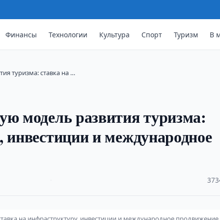
Финансы
Технологии
Культура
Спорт
Туризм
В 
ия туризма: ставка на …
ую модель развития туризма:
, инвестиции и международное
·
373
ставка на инфраструктуру, инвестиции и международное продвижение