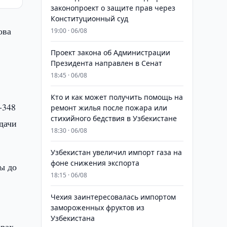
законопроект о защите прав через
Конституционный суд
ова
19:00 · 06/08
Проект закона об Администрации
Президента направлен в Сенат
18:45 · 06/08
Кто и как может получить помощь на
-348
ремонт жилья после пожара или
стихийного бедствия в Узбекистане
адачи
18:30 · 06/08
Узбекистан увеличил импорт газа на
фоне снижения экспорта
ы до
18:15 · 06/08
Чехия заинтересовалась импортом
замороженных фруктов из
Узбекистана
ерах