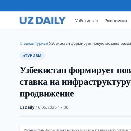
Узбекистан
Экономика
Главная
Туризм
Узбекистан формирует новую модель развит
›
›
ТУРИЗМ
Узбекистан формирует нов
ставка на инфраструктуру
продвижение
UzDaily
·
16.05.2026
·
17:00
Узбекистан формирует новую модель развития туризма: 