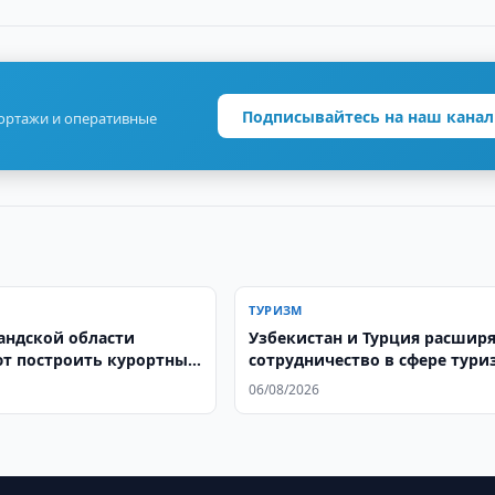
Подписывайтесь на наш канал
портажи и оперативные
ТУРИЗМ
андской области
Узбекистан и Турция расшир
т построить курортный
сотрудничество в сфере тури
рбулак
06/08/2026