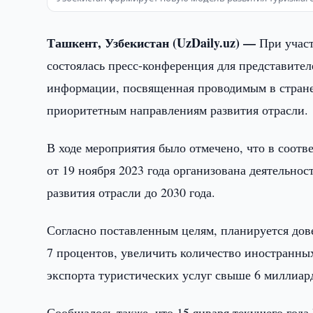
Ташкент, Узбекистан (UzDaily.uz) —
При учас
состоялась пресс-конференция для представите
информации, посвященная проводимым в стране
приоритетным направлениям развития отрасли.
В ходе мероприятия было отмечено, что в соот
от 19 ноября 2023 года организована деятельно
развития отрасли до 2030 года.
Согласно поставленным целям, планируется дов
7 процентов, увеличить количество иностранных
экспорта туристических услуг свыше 6 миллиа
Сообщалось также, что 15 января текущего год