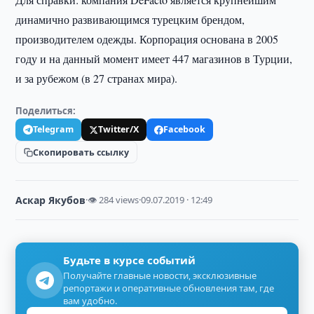
динамично развивающимся турецким брендом,
производителем одежды. Корпорация основана в 2005
году и на данный момент имеет 447 магазинов в Турции,
и за рубежом (в 27 странах мира).
Поделиться:
Telegram
Twitter/X
Facebook
Скопировать ссылку
Аскар Якубов
·
👁 284 views
·
09.07.2019 · 12:49
Будьте в курсе событий
Получайте главные новости, эксклюзивные
репортажи и оперативные обновления там, где
вам удобно.