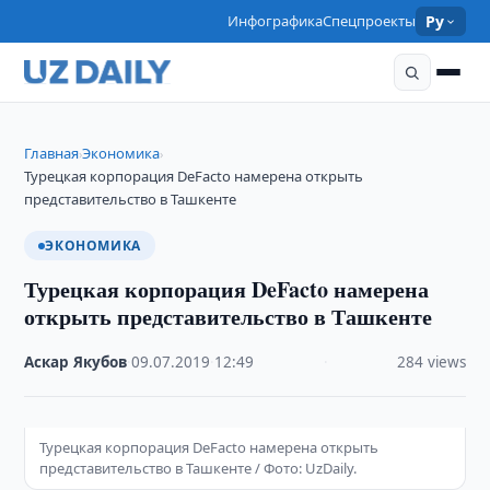
Инфографика
Спецпроекты
Ру
Главная
Экономика
›
›
Турецкая корпорация DeFacto намерена открыть
представительство в Ташкенте
ЭКОНОМИКА
Турецкая корпорация DeFacto намерена
открыть представительство в Ташкенте
Аскар Якубов
·
09.07.2019
·
12:49
·
284 views
Турецкая корпорация DeFacto намерена открыть
представительство в Ташкенте / Фото: UzDaily.