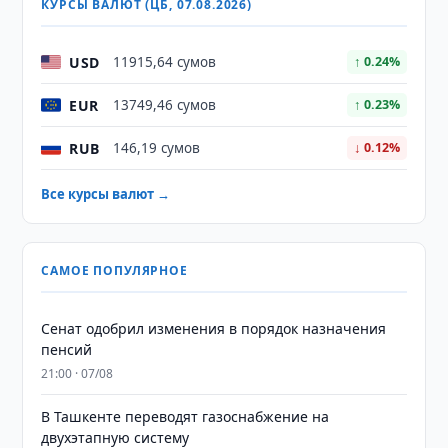
КУРСЫ ВАЛЮТ (ЦБ, 07.08.2026)
USD
11915,64 сумов
↑ 0.24%
EUR
13749,46 сумов
↑ 0.23%
RUB
146,19 сумов
↓ 0.12%
Все курсы валют →
САМОЕ ПОПУЛЯРНОЕ
Сенат одобрил изменения в порядок назначения
пенсий
21:00 · 07/08
В Ташкенте переводят газоснабжение на
двухэтапную систему