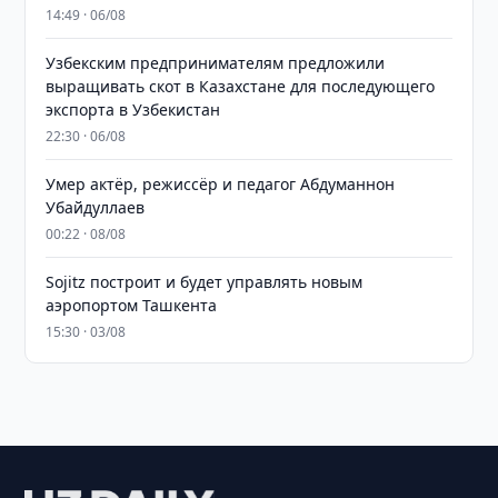
14:49 · 06/08
Узбекским предпринимателям предложили
выращивать скот в Казахстане для последующего
экспорта в Узбекистан
22:30 · 06/08
Умер актёр, режиссёр и педагог Абдуманнон
Убайдуллаев
00:22 · 08/08
Sojitz построит и будет управлять новым
аэропортом Ташкента
15:30 · 03/08