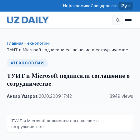
Инфографика
Спецпроекты
Ру
Главная
Технологии
›
›
ТУИТ и Microsoft подписали соглашение о сотрудничестве
ТЕХНОЛОГИИ
ТУИТ и Microsoft подписали соглашение о
сотрудничестве
Анвар Умаров
·
20.10.2009
·
17:42
·
3949 views
ТУИТ и Microsoft подписали соглашение о
сотрудничестве