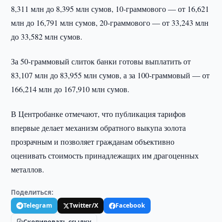
8,311 млн до 8,395 млн сумов, 10-граммового — от 16,621
млн до 16,791 млн сумов, 20-граммового — от 33,243 млн
до 33,582 млн сумов.
За 50-граммовый слиток банки готовы выплатить от
83,107 млн до 83,955 млн сумов, а за 100-граммовый — от
166,214 млн до 167,910 млн сумов.
В Центробанке отмечают, что публикация тарифов
впервые делает механизм обратного выкупа золота
прозрачным и позволяет гражданам объективно
оценивать стоимость принадлежащих им драгоценных
металлов.
Поделиться:
Telegram
Twitter/X
Facebook
Скопировать ссылку