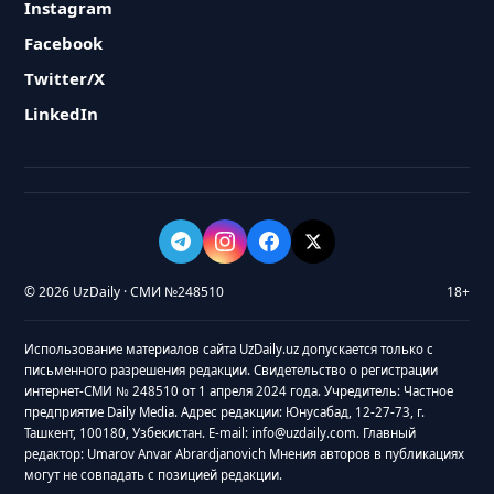
Instagram
Facebook
Twitter/X
LinkedIn
© 2026 UzDaily · СМИ №248510
18+
Использование материалов сайта UzDaily.uz допускается только с
письменного разрешения редакции. Свидетельство о регистрации
интернет-СМИ № 248510 от 1 апреля 2024 года. Учредитель: Частное
предприятие Daily Media. Адрес редакции: Юнусабад, 12-27-73, г.
Ташкент, 100180, Узбекистан. E-mail: info@uzdaily.com. Главный
редактор: Umarov Anvar Abrardjanovich Мнения авторов в публикациях
могут не совпадать с позицией редакции.