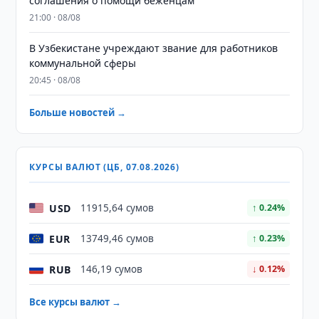
соглашения о помощи беженцам
21:00 · 08/08
В Узбекистане учреждают звание для работников
коммунальной сферы
20:45 · 08/08
Больше новостей →
КУРСЫ ВАЛЮТ (ЦБ, 07.08.2026)
USD
11915,64 сумов
↑ 0.24%
EUR
13749,46 сумов
↑ 0.23%
RUB
146,19 сумов
↓ 0.12%
Все курсы валют →