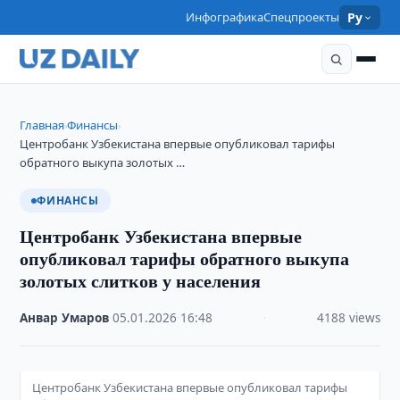
Инфографика
Спецпроекты
Ру
Главная
Финансы
›
›
Центробанк Узбекистана впервые опубликовал тарифы
обратного выкупа золотых …
ФИНАНСЫ
Центробанк Узбекистана впервые
опубликовал тарифы обратного выкупа
золотых слитков у населения
Анвар Умаров
·
05.01.2026
·
16:48
·
4188 views
Центробанк Узбекистана впервые опубликовал тарифы