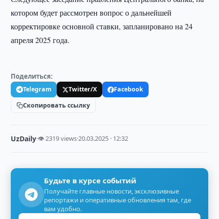
котором будет рассмотрен вопрос о дальнейшей
корректировке основной ставки, запланировано на 24
апреля 2025 года.
Поделиться:
Telegram
Twitter/X
Facebook
Скопировать ссылку
UzDaily
·
👁 2319 views
·
20.03.2025 · 12:32
Будьте в курсе событий
Получайте главные новости, эксклюзивные
репортажи и оперативные обновления там, где
вам удобно.