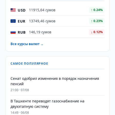
USD
11915,64 сумов
↑ 0.24%
EUR
13749,46 сумов
↑ 0.23%
RUB
146,19 сумов
↓ 0.12%
Все курсы валют →
САМОЕ ПОПУЛЯРНОЕ
Сенат одобрил изменения в порядок назначения
пенсий
21:00 · 07/08
В Ташкенте переводят газоснабжение на
двухэтапную систему
14:49 · 06/08