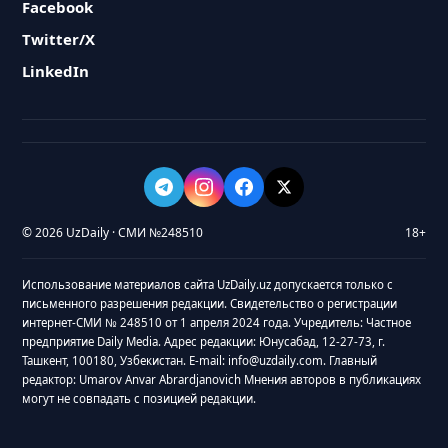
Facebook
Twitter/X
LinkedIn
© 2026 UzDaily · СМИ №248510
18+
Использование материалов сайта UzDaily.uz допускается только с
письменного разрешения редакции. Свидетельство о регистрации
интернет-СМИ № 248510 от 1 апреля 2024 года. Учредитель: Частное
предприятие Daily Media. Адрес редакции: Юнусабад, 12-27-73, г.
Ташкент, 100180, Узбекистан. E-mail: info@uzdaily.com. Главный
редактор: Umarov Anvar Abrardjanovich Мнения авторов в публикациях
могут не совпадать с позицией редакции.