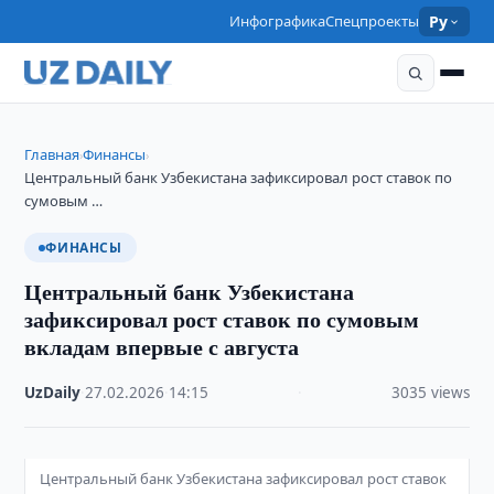
Инфографика
Спецпроекты
Ру
Главная
Финансы
›
›
Центральный банк Узбекистана зафиксировал рост ставок по
сумовым …
ФИНАНСЫ
Центральный банк Узбекистана
зафиксировал рост ставок по сумовым
вкладам впервые с августа
UzDaily
·
27.02.2026
·
14:15
·
3035 views
Центральный банк Узбекистана зафиксировал рост ставок