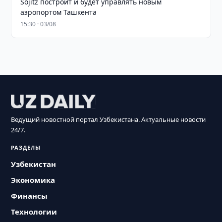
Sojitz построит и будет управлять новым
аэропортом Ташкента
15:30 · 03/08
Ведущий новостной портал Узбекистана. Актуальные новости
24/7.
РАЗДЕЛЫ
Узбекистан
Экономика
Финансы
Технологии