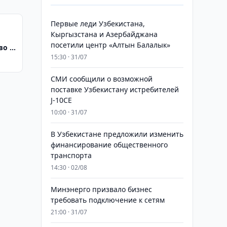
Первые леди Узбекистана,
Кыргызстана и Азербайджана
посетили центр «Алтын Балалык»
во в
екта
15:30 · 31/07
СМИ сообщили о возможной
поставке Узбекистану истребителей
J-10CE
10:00 · 31/07
В Узбекистане предложили изменить
финансирование общественного
транспорта
14:30 · 02/08
Минэнерго призвало бизнес
требовать подключение к сетям
21:00 · 31/07