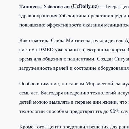
Ташкент, Узбекистан (UzDaily.uz) —
Вчера Цен
здравоохранения Узбекистана представил ряд 
повышение эффективности оказания медицинск
Как отметила Саида Мирзиеева, руководитель А
система DMED уже хранит электронные карты 33
время для общения с пациентами. Создан Ситуа
загруженность врачей и состояние оборудования
Особое внимание, по словам Мирзиеевой, заслуж
семь лет. Благодаря внедрению технологий иск
детей можно выявлять в первые дни жизни, что
технологии способны предотвратить до 90% слу
Кроме того, Центр представил решения для ранн