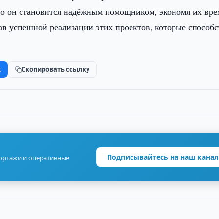
но он становится надёжным помощником, экономя их вре
в успешной реализации этих проектов, которые способ
k
Скопировать ссылку
Подписывайтесь на наш канал
портажи и оперативные