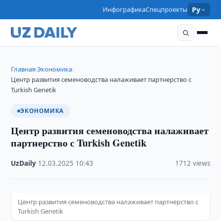
Инфографика
Спецпроекты
Ру
Главная
Экономика
›
›
Центр развития семеноводства налаживает партнерство с
Turkish Genetik
ЭКОНОМИКА
Центр развития семеноводства налаживает
партнерство с Turkish Genetik
UzDaily
·
12.03.2025
·
10:43
·
1712 views
Центр развития семеноводства налаживает партнерство с
Turkish Genetik