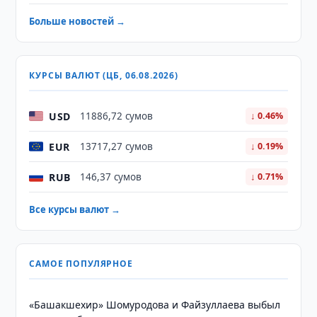
Больше новостей →
КУРСЫ ВАЛЮТ (ЦБ, 06.08.2026)
USD
11886,72 сумов
↓ 0.46%
EUR
13717,27 сумов
↓ 0.19%
RUB
146,37 сумов
↓ 0.71%
Все курсы валют →
САМОЕ ПОПУЛЯРНОЕ
«Башакшехир» Шомуродова и Файзуллаева выбыл