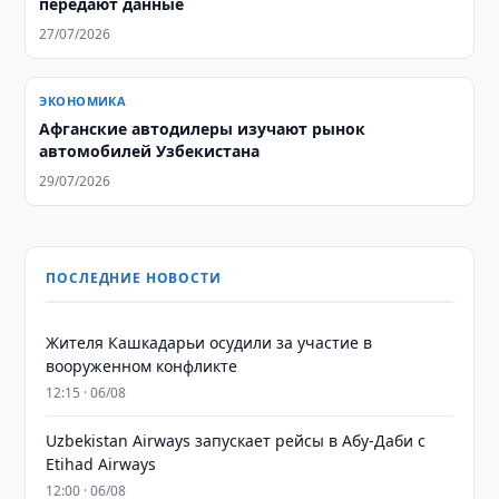
передают данные
27/07/2026
ЭКОНОМИКА
Афганские автодилеры изучают рынок
автомобилей Узбекистана
29/07/2026
ПОСЛЕДНИЕ НОВОСТИ
Жителя Кашкадарьи осудили за участие в
вооруженном конфликте
12:15 · 06/08
Uzbekistan Airways запускает рейсы в Абу-Даби с
Etihad Airways
12:00 · 06/08