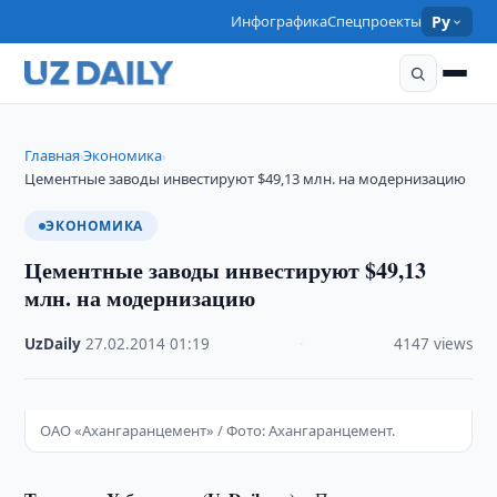
Инфографика
Спецпроекты
Ру
Главная
Экономика
›
›
Цементные заводы инвестируют $49,13 млн. на модернизацию
ЭКОНОМИКА
Цементные заводы инвестируют $49,13
млн. на модернизацию
UzDaily
·
27.02.2014
·
01:19
·
4147 views
ОАО «Ахангаранцемент» / Фото: Ахангаранцемент.