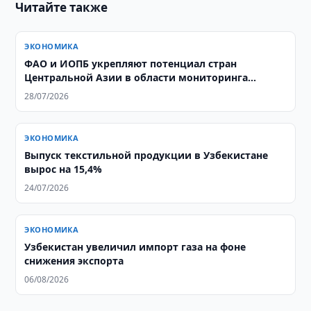
Читайте также
ЭКОНОМИКА
ФАО и ИОПБ укрепляют потенциал стран
Центральной Азии в области мониторинга
саранчовых
28/07/2026
ЭКОНОМИКА
Выпуск текстильной продукции в Узбекистане
вырос на 15,4%
24/07/2026
ЭКОНОМИКА
Узбекистан увеличил импорт газа на фоне
снижения экспорта
06/08/2026