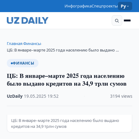
Инфографика
Спецпроекты
Ру
Главная
Финансы
›
›
ЦБ: В январе–марте 2025 года населению было выдано …
ФИНАНСЫ
ЦБ: В январе–марте 2025 года населению
было выдано кредитов на 34,9 трлн сумов
UzDaily
·
19.05.2025
·
19:52
·
3194 views
ЦБ: В январе–марте 2025 года населению было выдано
кредитов на 34,9 трлн сумов