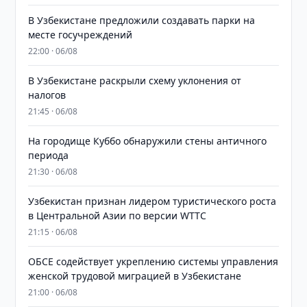
В Узбекистане предложили создавать парки на
месте госучреждений
22:00 · 06/08
В Узбекистане раскрыли схему уклонения от
налогов
21:45 · 06/08
На городище Куббо обнаружили стены античного
периода
21:30 · 06/08
Узбекистан признан лидером туристического роста
в Центральной Азии по версии WTTC
21:15 · 06/08
ОБСЕ содействует укреплению системы управления
женской трудовой миграцией в Узбекистане
21:00 · 06/08