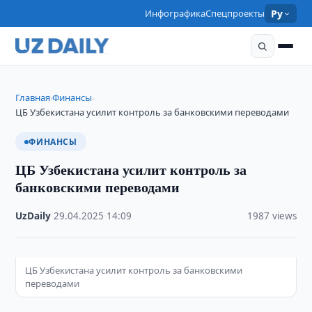
Инфографика
Спецпроекты
Ру
Главная
Финансы
›
›
ЦБ Узбекистана усилит контроль за банковскими переводами
ФИНАНСЫ
ЦБ Узбекистана усилит контроль за
банковскими переводами
UzDaily
·
29.04.2025
·
14:09
·
1987 views
ЦБ Узбекистана усилит контроль за банковскими
переводами