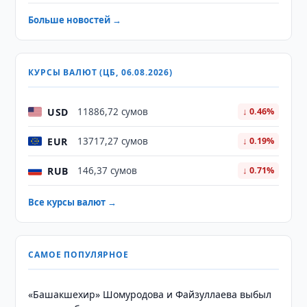
Больше новостей →
КУРСЫ ВАЛЮТ (ЦБ, 06.08.2026)
USD
11886,72 сумов
↓ 0.46%
EUR
13717,27 сумов
↓ 0.19%
RUB
146,37 сумов
↓ 0.71%
Все курсы валют →
САМОЕ ПОПУЛЯРНОЕ
«Башакшехир» Шомуродова и Файзуллаева выбыл