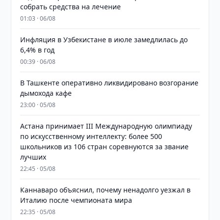
собрать средства на лечение
01:03 · 06/08
Инфляция в Узбекистане в июле замедлилась до
6,4% в год
00:39 · 06/08
В Ташкенте оперативно ликвидировано возгорание
дымохода кафе
23:00 · 05/08
Астана принимает III Международную олимпиаду
по искусственному интеллекту: более 500
школьников из 106 стран соревнуются за звание
лучших
22:45 · 05/08
Каннаваро объяснил, почему ненадолго уезжал в
Италию после чемпионата мира
22:35 · 05/08