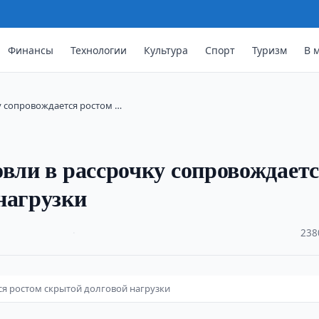
Финансы
Технологии
Культура
Спорт
Туризм
В 
у сопровождается ростом …
овли в рассрочку сопровождает
нагрузки
·
238
ся ростом скрытой долговой нагрузки