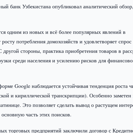
ный банк Узбекистана опубликовал аналитический обзор
тся одним из новых и всё более популярных явлений в
т росту потребления домохозяйств и удовлетворяет спрос
С другой стороны, практика приобретения товаров в рас
грузки среди населения и усилению рисков для финансов
тформе Google наблюдается устойчивая тенденция роста ч
нской и кириллической транскрипции). Особенно заметен
латинице. Это позволяет сделать вывод о растущем интер
 основную часть этих поисков.
ных торговых предприятий заключили договор с Кредитн