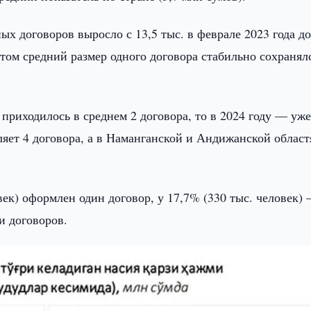
ых договоров выросло с 13,5 тыс. в феврале 2023 года до
и этом средний размер одного договора стабильно сохранял
 приходилось в среднем 2 договора, то в 2024 году — уже
ляет 4 договора, а в Наманганской и Андижанской облас
век) оформлен один договор, у 17,7% (330 тыс. человек)
и договоров.