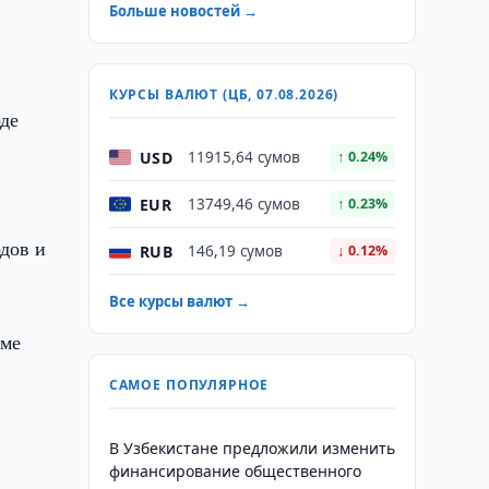
Больше новостей →
КУРСЫ ВАЛЮТ (ЦБ, 07.08.2026)
оде
USD
11915,64 сумов
↑ 0.24%
EUR
13749,46 сумов
↑ 0.23%
одов и
RUB
146,19 сумов
↓ 0.12%
Все курсы валют →
еме
САМОЕ ПОПУЛЯРНОЕ
В Узбекистане предложили изменить
финансирование общественного