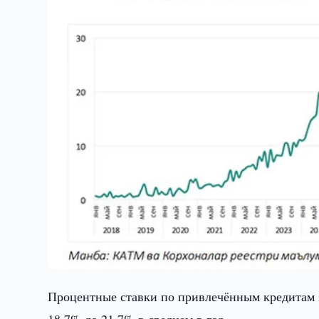
Процентные ставки по привлечённым кредитам з
18,7% до 21,7% в среднем в год.