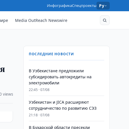
Инфографика
Спецпроекты
Ру
мире
Media OutReach Newswire
ПОСЛЕДНИЕ НОВОСТИ
ся
В Узбекистане предложили
субсидировать автокредиты на
электромобили
22:45 · 07/08
0 views
Узбекистан и JICA расширяют
сотрудничество по развитию СЭЗ
21:18 · 07/08
В Бухарской области пресекли