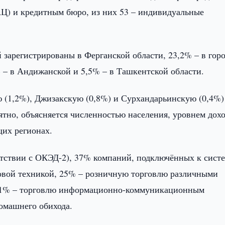
) и кредитным бюро, из них 53 – индивидуальные
 зарегистрированы в Ферганской области, 23,2% – в гор
 – в Андижанской и 5,5% – в Ташкентской области.
 (1,2%), Джизакскую (0,8%) и Сурхандарьинскую (0,4%)
оятно, объясняется численностью населения, уровнем дох
щих регионах.
етствии с ОКЭД-2), 37% компаний, подключённых к сист
вой техникой, 25% – розничную торговлю различными
 11% – торговлю информационно-коммуникационным
омашнего обихода.