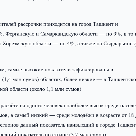
ителей рассрочки приходится на город Ташкент и
, Ферганскую и Самаркандскую области — по 9%, в то 
и Хорезмскую области — по 4%, а также на Сырдарьинс
нам, самые высокие показатели зафиксированы в
 (1,4 млн сумов) областях, более низкие — в Ташкентск
кой области (около 1,1 млн сумов).
 расчёте на одного человека наиболее высок среди населе
умов, а самый низкий — среди молодёжи в возрасте от 18 
зе регионов данный показатель наивысший в городе Ташке
редний показатель по стране (3,7 млн сумов).