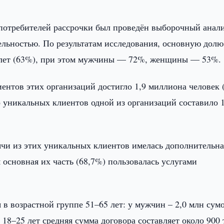
 потребителей рассрочки был проведён выборочный анал
льностью. По результатам исследования, основную долю
35 лет (63%), при этом мужчины — 72%, женщины — 53%.
иентов этих организаций достигло 1,9 миллиона человек 
 уникальных клиентов одной из организаций составило 1
сячи из этих уникальных клиентов имелась дополнительна
основная их часть (68,7%) пользовалась услугами
в возрастной группе 51–65 лет: у мужчин – 2,0 млн сумо
 18–25 лет средняя сумма договора составляет около 900