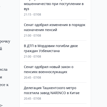
мошенничество при поступлении в
,
вуз
21:15 · 07/08
Сенат одобрил изменения в порядок
назначения пенсий
21:00 · 07/08
срочку
В ДТП в Мордовии погибли двое
ой
граждан Узбекистана
21:00 · 07/08
Сенат одобрил новый закон о
исла
пенсиях военнослужащих
 и
20:45 · 07/08
есе к
Делегация Ташкентского метро
посетила завод NARINCO в Китае
20:45 · 07/08
о-