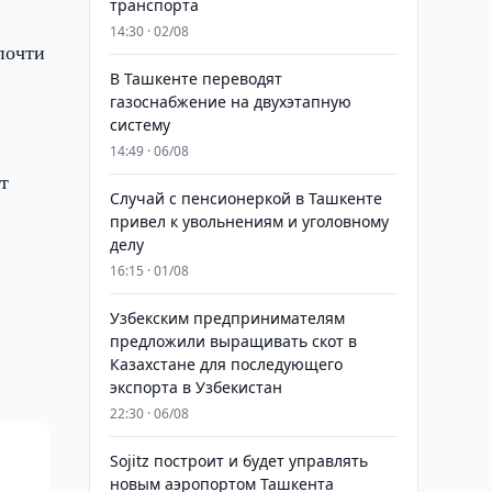
транспорта
14:30 · 02/08
(почти
В Ташкенте переводят
газоснабжение на двухэтапную
систему
14:49 · 06/08
т
Случай с пенсионеркой в Ташкенте
привел к увольнениям и уголовному
делу
16:15 · 01/08
Узбекским предпринимателям
предложили выращивать скот в
Казахстане для последующего
экспорта в Узбекистан
22:30 · 06/08
Sojitz построит и будет управлять
новым аэропортом Ташкента