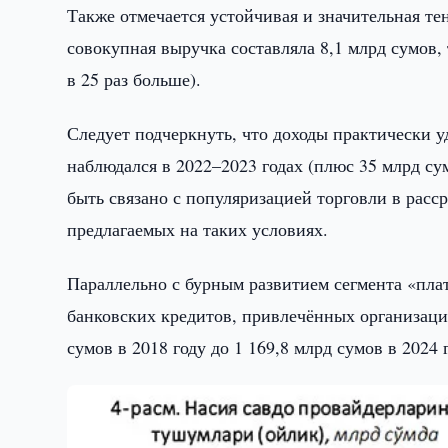
Также отмечается устойчивая и значительная тен
совокупная выручка составляла 8,1 млрд сумов, 
в 25 раз больше).
Следует подчеркнуть, что доходы практически у
наблюдался в 2022–2023 годах (плюс 35 млрд су
быть связано с популяризацией торговли в расс
предлагаемых на таких условиях.
Параллельно с бурным развитием сегмента «плат
банковских кредитов, привлечённых организаци
сумов в 2018 году до 1 169,8 млрд сумов в 2024 