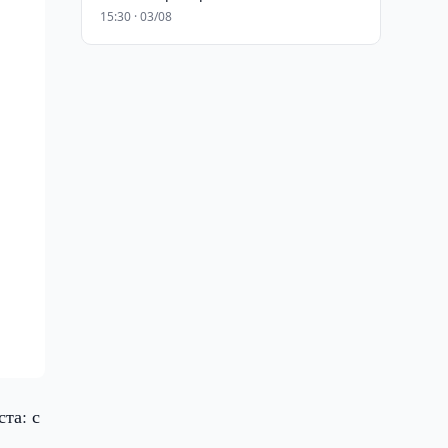
15:30 · 03/08
та: с