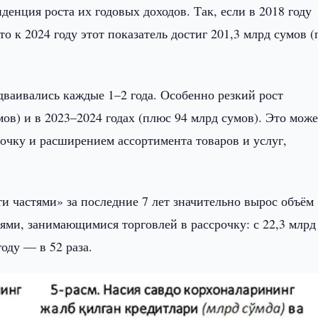
денция роста их годовых доходов. Так, если в 2018 году
то к 2024 году этот показатель достиг 201,3 млрд сумов 
дваивались каждые 1–2 года. Особенно резкий рост
мов) и в 2023–2024 годах (плюс 94 млрд сумов). Это може
рочку и расширением ассортимента товаров и услуг,
и частями» за последние 7 лет значительно вырос объём
ями, занимающимися торговлей в рассрочку: с 22,3 млрд
году — в 52 раза.