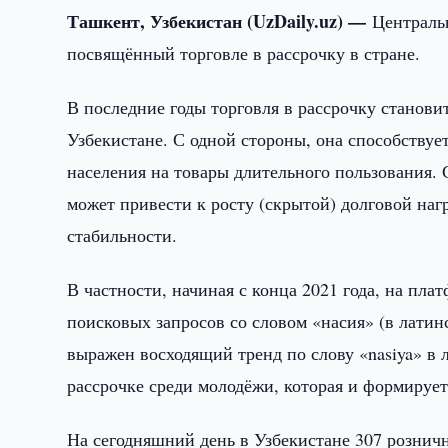
Ташкент, Узбекистан (UzDaily.uz) —
Централь
посвящённый торговле в рассрочку в стране.
В последние годы торговля в рассрочку станови
Узбекистане. С одной стороны, она способствуе
населения на товары длительного пользования. 
может привести к росту (скрытой) долговой на
стабильности.
В частности, начиная с конца 2021 года, на пла
поисковых запросов со словом «насия» (в лати
выражен восходящий тренд по слову «nasiya» в 
рассрочке среди молодёжи, которая и формирует
На сегодняшний день в Узбекистане 307 рознич