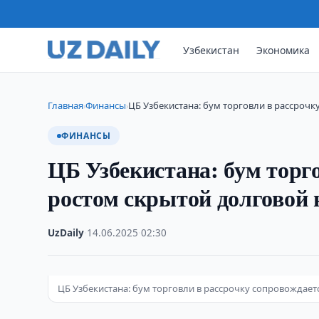
Узбекистан
Экономика
Главная
Финансы
ЦБ Узбекистана: бум торговли в рассрочк
›
›
ФИНАНСЫ
ЦБ Узбекистана: бум торг
ростом скрытой долговой 
UzDaily
·
14.06.2025
·
02:30
ЦБ Узбекистана: бум торговли в рассрочку сопровождает