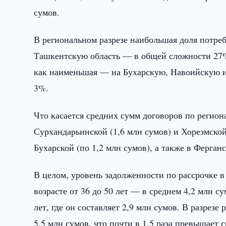
сумов.
В региональном разрезе наибольшая доля потреб
Ташкентскую область — в общей сложности 27%
как наименьшая — на Бухарскую, Навоийскую 
3%.
Что касается средних сумм договоров по регио
Сурхандарьинской (1,6 млн сумов) и Хорезмской
Бухарской (по 1,2 млн сумов), а также в Ферганс
В целом, уровень задолженности по рассрочке в
возрасте от 36 до 50 лет — в среднем 4,2 млн с
лет, где он составляет 2,9 млн сумов. В разре
5,5 млн сумов, что почти в 1,5 раза превышает с