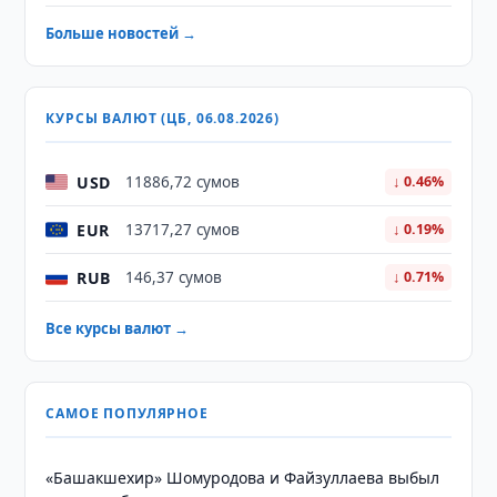
Больше новостей →
КУРСЫ ВАЛЮТ (ЦБ, 06.08.2026)
USD
11886,72 сумов
↓ 0.46%
EUR
13717,27 сумов
↓ 0.19%
RUB
146,37 сумов
↓ 0.71%
Все курсы валют →
САМОЕ ПОПУЛЯРНОЕ
«Башакшехир» Шомуродова и Файзуллаева выбыл