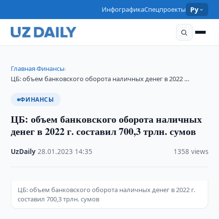
Инфографика
Спецпроекты
Ру
Главная
Финансы
›
›
ЦБ: объем банковского оборота наличных денег в 2022 …
ФИНАНСЫ
ЦБ: объем банковского оборота наличных
денег в 2022 г. составил 700,3 трлн. сумов
UzDaily
·
28.01.2023
·
14:35
·
1358 views
ЦБ: объем банковского оборота наличных денег в 2022 г.
составил 700,3 трлн. сумов