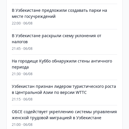
В Узбекистане предложили создавать парки на
месте госучреждений
22:00 · 06/08
В Узбекистане раскрыли схему уклонения от
налогов
21:45 · 06/08
На городище Куббо обнаружили стены античного
периода
21:30 · 06/08
Узбекистан признан лидером туристического роста
в Центральной Азии по версии WTTC
21:15 · 06/08
ОБСЕ содействует укреплению системы управления
женской трудовой миграцией в Узбекистане
21:00 · 06/08