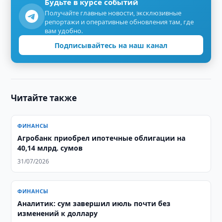
Будьте в курсе событий
Получайте главные новости, эксклюзивные
репортажи и оперативные обновления там, где
вам удобно.
Подписывайтесь на наш канал
Читайте также
ФИНАНСЫ
Агробанк приобрел ипотечные облигации на
40,14 млрд. сумов
31/07/2026
ФИНАНСЫ
Аналитик: сум завершил июль почти без
изменений к доллару