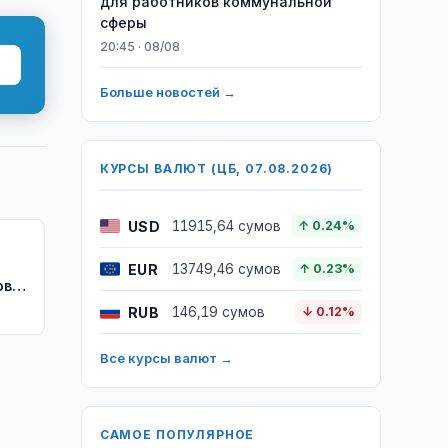
для работников коммунальной
сферы
20:45 · 08/08
Больше новостей →
КУРСЫ ВАЛЮТ (ЦБ, 07.08.2026)
USD
11915,64 сумов
↑ 0.24%
EUR
13749,46 сумов
↑ 0.23%
ов
RUB
146,19 сумов
↓ 0.12%
Все курсы валют →
САМОЕ ПОПУЛЯРНОЕ