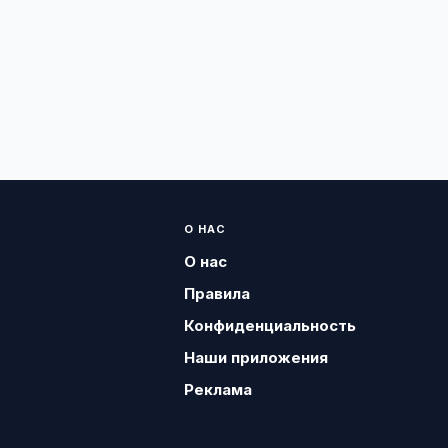
О НАС
О нас
Правила
Конфиденциальность
Наши приложения
Реклама