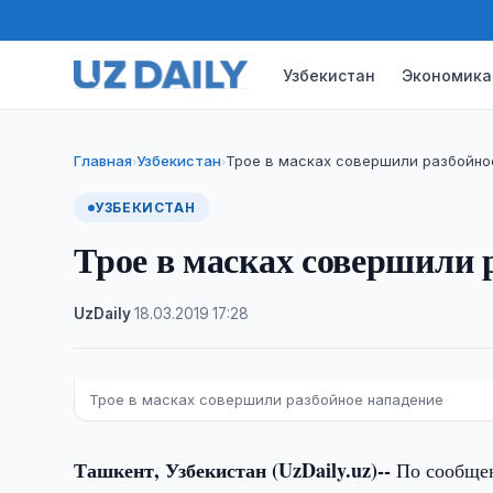
Узбекистан
Экономика
Главная
Узбекистан
Трое в масках совершили разбойно
›
›
УЗБЕКИСТАН
Трое в масках совершили 
UzDaily
·
18.03.2019
·
17:28
Трое в масках совершили разбойное нападение
Ташкент, Узбекистан (UzDaily.uz)--
По сообщен