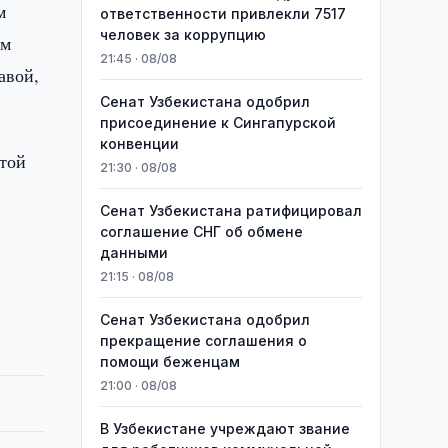
м
ответственности привлекли 7517
человек за коррупцию
ом
21:45 · 08/08
авой,
Сенат Узбекистана одобрил
присоединение к Сингапурской
конвенции
этой
21:30 · 08/08
Сенат Узбекистана ратифицировал
соглашение СНГ об обмене
данными
21:15 · 08/08
Сенат Узбекистана одобрил
прекращение соглашения о
помощи беженцам
21:00 · 08/08
В Узбекистане учреждают звание