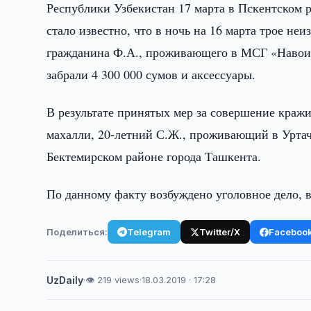
Республики Узбекистан 17 марта в Пскентском
стало известно, что в ночь на 16 марта трое не
гражданина Ф.А., проживающего в МСГ «Навоий»
забрали 4 300 000 сумов и аксессуары.
В результате принятых мер за совершение краж
махалли, 20-летний С.Ж., проживающий в Урта
Бектемирском районе города Ташкента.
По данному факту возбуждено уголовное дело, в
Поделиться:
Telegram
Twitter/X
Faceboo
UzDaily
·
👁 219 views
·
18.03.2019 · 17:28