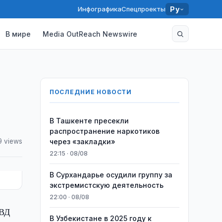
Инфографика
Спецпроекты
Ру
В мире
Media OutReach Newswire
ПОСЛЕДНИЕ НОВОСТИ
В Ташкенте пресекли
распространение наркотиков
9 views
через «закладки»
22:15 · 08/08
В Сурхандарье осудили группу за
экстремистскую деятельность
22:00 · 08/08
МВД
В Узбекистане в 2025 году к