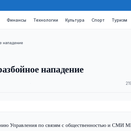
Финансы
Технологии
Культура
Спорт
Туризм
е нападение
разбойное нападение
·
21
ию Управления по связям с общественностью и СМИ 