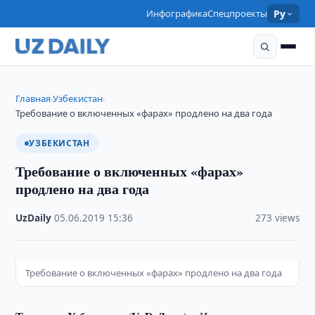
Инфографика
Спецпроекты
Ру
Главная
Узбекистан
›
›
Требование о включенных «фарах» продлено на два года
УЗБЕКИСТАН
Требование о включенных «фарах»
продлено на два года
UzDaily
·
05.06.2019
·
15:36
·
273 views
Требование о включенных «фарах» продлено на два года