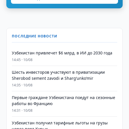
ПОСЛЕДНИЕ НОВОСТИ
Узбекистан привлечет $6 млрд. в ИИ до 2030 года
14:45 · 10/08
Шесть инвесторов участвуют в приватизации
Sherobod sement zavodi и Shargʻunkoʻmir
14:35 · 10/08
Первые граждане Узбекистана поедут на сезонные
работы во Францию
14:31 · 10/08
Узбекистан получил тарифные льготы на грузы
через порт Курык