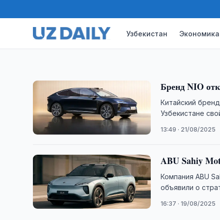
Узбекистане. Первый фирменный шоурум NIO Sp
официальной представительской точкой бренд
Узбекистан
Экономика
13:34 · 03/02/2026
Бренд NIO отк
Китайский бренд
Узбекистане сво
13:49 · 21/08/2025
ABU Sahiy Mot
Компания ABU Sa
объявили о стра
16:37 · 19/08/2025