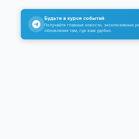
Будьте в курсе событий
Получайте главные новости, эксклюзивные р
обновления там, где вам удобно.