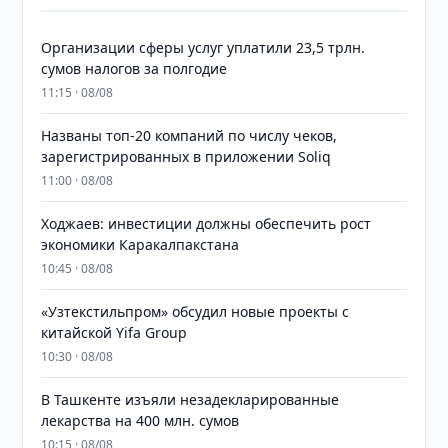
Организации сферы услуг уплатили 23,5 трлн.
сумов налогов за полгодие
11:15 · 08/08
Названы топ-20 компаний по числу чеков,
зарегистрированных в приложении Soliq
11:00 · 08/08
Ходжаев: инвестиции должны обеспечить рост
экономики Каракалпакстана
10:45 · 08/08
«Узтекстильпром» обсудил новые проекты с
китайской Yifa Group
10:30 · 08/08
​​​​​​​В Ташкенте изъяли незадекларированные
лекарства на 400 млн. сумов
10:15 · 08/08