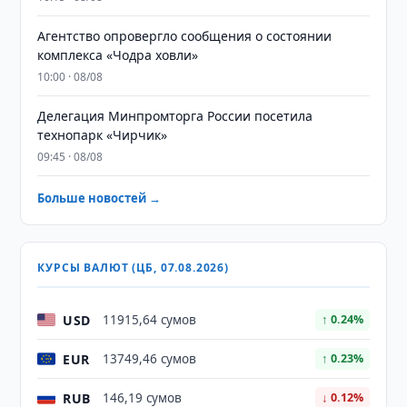
Агентство опровергло сообщения о состоянии
комплекса «Чодра ховли»
10:00 · 08/08
Делегация Минпромторга России посетила
технопарк «Чирчик»
09:45 · 08/08
Больше новостей →
КУРСЫ ВАЛЮТ (ЦБ, 07.08.2026)
USD
11915,64 сумов
↑ 0.24%
EUR
13749,46 сумов
↑ 0.23%
RUB
146,19 сумов
↓ 0.12%