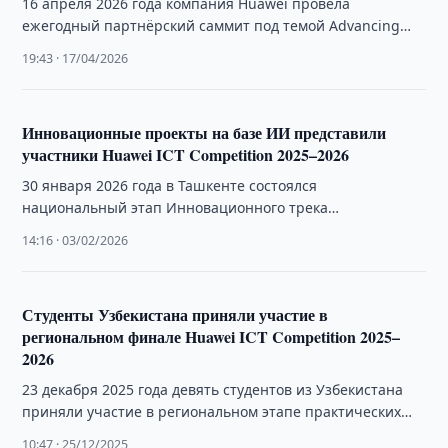
16 апреля 2026 года компания Huawei провела
ежегодный партнёрский саммит под темой Advancing
Industrial All Intelligence, объединив представителей
19:43 · 17/04/2026
бизнеса, клиентов …
Инновационные проекты на базе ИИ представили
участники Huawei ICT Competition 2025–2026
30 января 2026 года в Ташкенте состоялся
национальный этап Инновационного трека
международных соревнований Huawei ICT Competition
14:16 · 03/02/2026
2025–2026.
Студенты Узбекистана приняли участие в
региональном финале Huawei ICT Competition 2025–
2026
23 декабря 2025 года девять студентов из Узбекистана
приняли участие в региональном этапе практических
соревнований Huawei ICT Competition 2025–2026 для …
10:47 · 25/12/2025