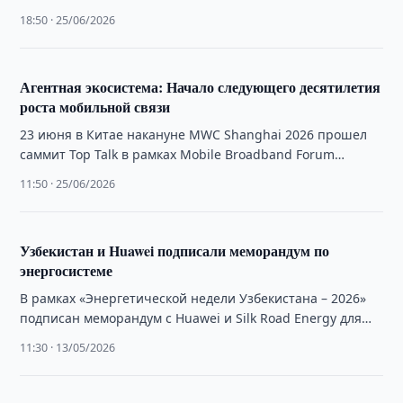
технологических решений, направленных на
18:50 · 25/06/2026
интеграцию сервисов, сетевой инфраструктуры и
вычислительных …
Агентная экосистема: Начало следующего десятилетия
роста мобильной связи
23 июня в Китае накануне MWC Shanghai 2026 прошел
саммит Top Talk в рамках Mobile Broadband Forum
(MBBF). Мероприятие собрало …
11:50 · 25/06/2026
Узбекистан и Huawei подписали меморандум по
энергосистеме
В рамках «Энергетической недели Узбекистана – 2026»
подписан меморандум с Huawei и Silk Road Energy для
повышения надёжности энергосистемы и …
11:30 · 13/05/2026