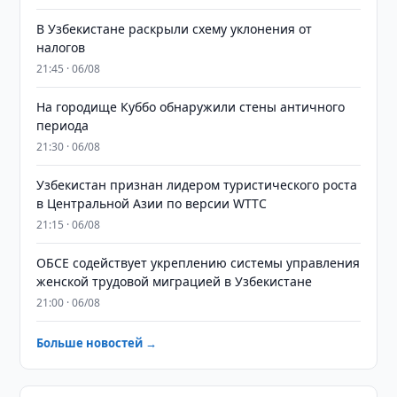
В Узбекистане раскрыли схему уклонения от
налогов
21:45 · 06/08
На городище Куббо обнаружили стены античного
периода
21:30 · 06/08
Узбекистан признан лидером туристического роста
в Центральной Азии по версии WTTC
21:15 · 06/08
ОБСЕ содействует укреплению системы управления
женской трудовой миграцией в Узбекистане
21:00 · 06/08
Больше новостей →