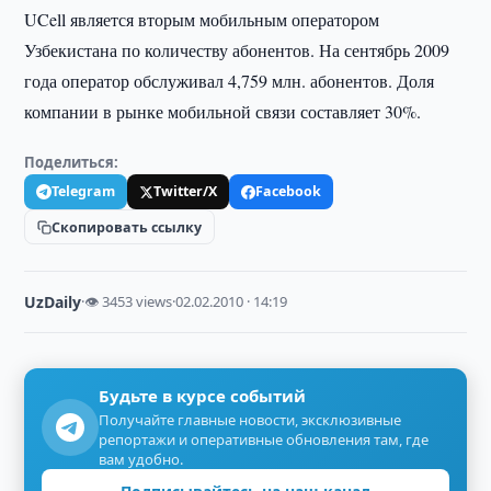
UCell является вторым мобильным оператором
Узбекистана по количеству абонентов. На сентябрь 2009
года оператор обслуживал 4,759 млн. абонентов. Доля
компании в рынке мобильной связи составляет 30%.
Поделиться:
Telegram
Twitter/X
Facebook
Скопировать ссылку
UzDaily
·
👁 3453 views
·
02.02.2010 · 14:19
Будьте в курсе событий
Получайте главные новости, эксклюзивные
репортажи и оперативные обновления там, где
вам удобно.