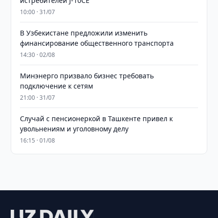
истребителей J-10CE
10:00 · 31/07
В Узбекистане предложили изменить
финансирование общественного транспорта
14:30 · 02/08
Минэнерго призвало бизнес требовать
подключение к сетям
21:00 · 31/07
Случай с пенсионеркой в Ташкенте привел к
увольнениям и уголовному делу
16:15 · 01/08