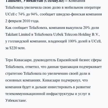
Ташкент, Узбекистан (UzDaily.uz) --
Компания
TeliaSonera увеличила свою долю в мобильном операторе
UCell с 74% до 94%, сообщает шведско-финская компания
2 февраля 2010 года.
Как сообщает TeliaSonera, компания выкупила 20% доли
Takilant Limited в TeliaSonera Uzbek Telecom Holding B.V.,
у голландской компании, владеющей 100% долей в UCell,
за $220 млн.
Теро Кивасаари, руководитель Евразийской бизнес сферы
TeliaSonera, отметил, что данная транзакция подчеркивает
стратегию TeliaSonera по увеличению своей доли в
основных компаниях. Кивасаари подчеркнул, что
компания будет и дальше инвестировать в развитие
телекоммуникационной инфраструктуры и услуг в
Узбекистане.