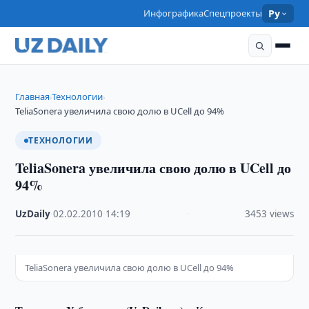
Инфографика
Спецпроекты
Ру
Главная
Технологии
›
›
TeliaSonera увеличила свою долю в UCell до 94%
ТЕХНОЛОГИИ
TeliaSonera увеличила свою долю в UCell до
94%
UzDaily
·
02.02.2010
·
14:19
·
3453 views
TeliaSonera увеличила свою долю в UCell до 94%