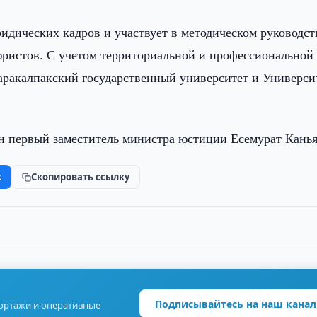
ридических кадров и участвует в методическом руководст
юристов. С учетом территориальной и профессиональной
аракалпакский государственный университет и Универси
ен первый заместитель министра юстиции Есемурат Канья
k
Скопировать ссылку
Подписывайтесь на наш канал
портажи и оперативные