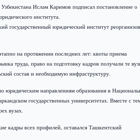
 Узбекистана Ислам Каримов подписал постановление о
юридического института.
ский государственный юридический институт реорганизов
тапно на протяжении последних лет: квоты приема
нка труда, право на подготовку кадров получали те вуз
ский состав и необходимую инфраструктуру.
 по юридическим направлениям образования в Национал
аркандском государственных университетах. Вместе с те
ех вузах.
е кадры всех профилей, оставался Ташкентский