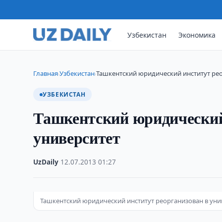
Узбекистан
Экономика
Главная
Узбекистан
Ташкентский юридический институт рео
›
›
УЗБЕКИСТАН
Ташкентский юридический
университет
UzDaily
·
12.07.2013
·
01:27
Ташкентский юридический институт реорганизован в уни