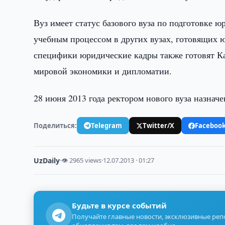
Вуз имеет статус базового вуза по подготовке ю
учебным процессом в других вузах, готовящих 
специфики юридические кадры также готовят К
мировой экономики и дипломатии.
28 июня 2013 года ректором нового вуза назнач
Поделиться:
Telegram
Twitter/X
Faceboo
UzDaily
·
👁 2965 views
·
12.07.2013 · 01:27
Будьте в курсе событий
Получайте главные новости, эксклюзивные ре