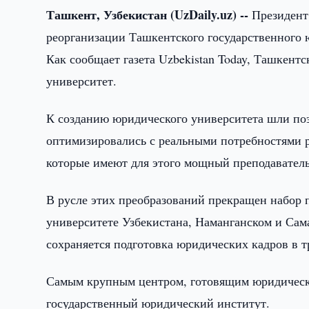
Ташкент, Узбекистан (UzDaily.uz) --
Президент
реорганизации Ташкентского государственного 
Как сообщает газета Uzbekistan Today, Ташкент
университет.
К созданию юридического университета шли поэ
оптимизировались с реальными потребностями ры
которые имеют для этого мощный преподаватель
В русле этих преобразований прекращен набор
университете Узбекистана, Наманганском и Сам
сохраняется подготовка юридических кадров в тр
Самым крупным центром, готовящим юридически
государственный юридический институт.