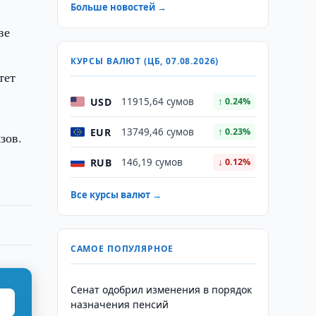
Больше новостей →
ве
КУРСЫ ВАЛЮТ (ЦБ, 07.08.2026)
тет
USD
11915,64 сумов
↑ 0.24%
EUR
13749,46 сумов
↑ 0.23%
зов.
RUB
146,19 сумов
↓ 0.12%
Все курсы валют →
САМОЕ ПОПУЛЯРНОЕ
Сенат одобрил изменения в порядок
назначения пенсий