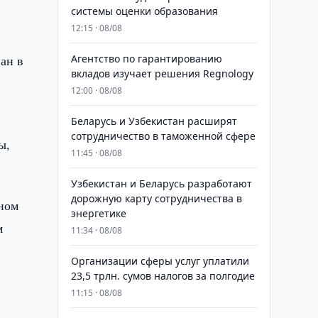
системы оценки образования
12:15 · 08/08
ан в
Агентство по гарантированию
вкладов изучает решения Regnology
12:00 · 08/08
Беларусь и Узбекистан расширят
сотрудничество в таможенной сфере
ы,
11:45 · 08/08
Узбекистан и Беларусь разработают
дорожную карту сотрудничества в
ьном
энергетике
м
11:34 · 08/08
Организации сферы услуг уплатили
23,5 трлн. сумов налогов за полгодие
11:15 · 08/08