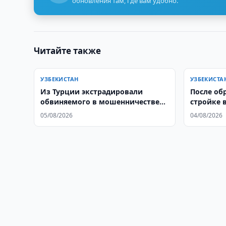
обновления там, где вам удобно.
Читайте также
УЗБЕКИСТАН
УЗБЕКИСТА
Из Турции экстрадировали
После об
обвиняемого в мошенничестве
стройке 
узбекистанца
уголовно
05/08/2026
04/08/2026