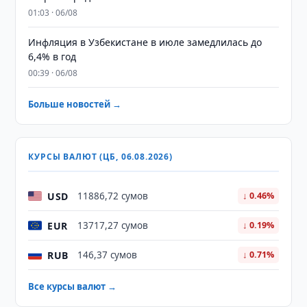
01:03 · 06/08
Инфляция в Узбекистане в июле замедлилась до
6,4% в год
00:39 · 06/08
Больше новостей →
КУРСЫ ВАЛЮТ (ЦБ, 06.08.2026)
USD
11886,72 сумов
↓ 0.46%
EUR
13717,27 сумов
↓ 0.19%
RUB
146,37 сумов
↓ 0.71%
Все курсы валют →