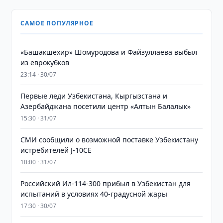
САМОЕ ПОПУЛЯРНОЕ
«Башакшехир» Шомуродова и Файзуллаева выбыл
из еврокубков
23:14 · 30/07
Первые леди Узбекистана, Кыргызстана и
Азербайджана посетили центр «Алтын Балалык»
15:30 · 31/07
СМИ сообщили о возможной поставке Узбекистану
истребителей J-10CE
10:00 · 31/07
Российский Ил-114-300 прибыл в Узбекистан для
испытаний в условиях 40-градусной жары
17:30 · 30/07