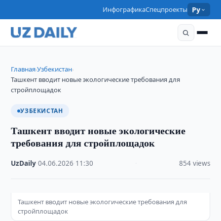
Инфографика
Спецпроекты
Ру
Главная
Узбекистан
›
›
Ташкент вводит новые экологические требования для
стройплощадок
УЗБЕКИСТАН
Ташкент вводит новые экологические
требования для стройплощадок
UzDaily
·
04.06.2026
·
11:30
·
854 views
Ташкент вводит новые экологические требования для
стройплощадок