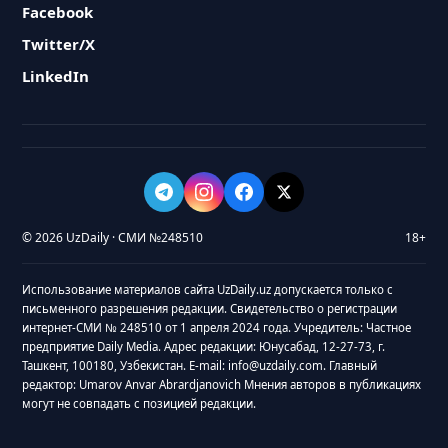
Facebook
Twitter/X
LinkedIn
© 2026 UzDaily · СМИ №248510
18+
Использование материалов сайта UzDaily.uz допускается только с
письменного разрешения редакции. Свидетельство о регистрации
интернет-СМИ № 248510 от 1 апреля 2024 года. Учредитель: Частное
предприятие Daily Media. Адрес редакции: Юнусабад, 12-27-73, г.
Ташкент, 100180, Узбекистан. E-mail: info@uzdaily.com. Главный
редактор: Umarov Anvar Abrardjanovich Мнения авторов в публикациях
могут не совпадать с позицией редакции.