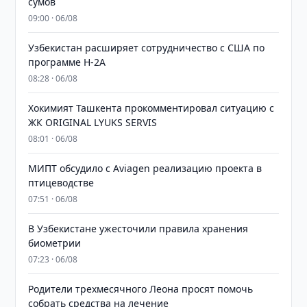
сумов
09:00 · 06/08
Узбекистан расширяет сотрудничество с США по
программе H-2A
08:28 · 06/08
Хокимият Ташкента прокомментировал ситуацию с
ЖК ORIGINAL LYUKS SERVIS
08:01 · 06/08
МИПТ обсудило с Aviagen реализацию проекта в
птицеводстве
07:51 · 06/08
В Узбекистане ужесточили правила хранения
биометрии
07:23 · 06/08
Родители трехмесячного Леона просят помочь
собрать средства на лечение