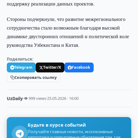
поддержку реализации данных проектов.
Стороны подчеркнули, что развитие межрегионального
сотрудничества стало возможным благодаря высокой
динамике двусторонних отношений и политической воле
руководства Узбекистана и Китая.
Поделиться:
Telegram
Twitter/X
Facebook
Скопировать ссылку
UzDaily
·
👁 999 views
·
25.05.2026 · 16:00
Будьте в курсе событий
Получайте главные новости, эксклюзивные
репортажи и оперативные обновления там, где