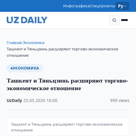
Инфографика
Спецпроекты
Ру
Главная
Экономика
›
›
Ташкент и Тяньцзинь расширяют торгово-экономическое
отношение
ЭКОНОМИКА
Ташкент и Тяньцзинь расширяют торгово-
экономическое отношение
UzDaily
·
25.05.2026
·
16:00
·
999 views
Ташкент и Тяньцзинь расширяют торгово-экономическое
отношение