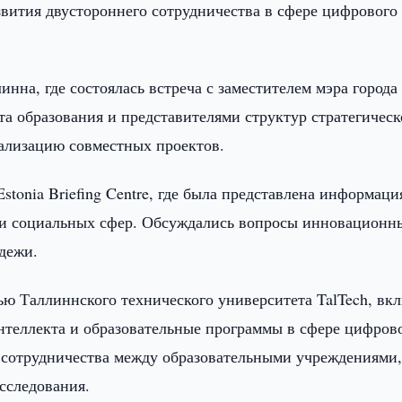
звития двустороннего сотрудничества в сфере цифрового
нна, где состоялась встреча с заместителем мэра города
а образования и представителями структур стратегическ
ализацию совместных проектов.
stonia Briefing Centre, где была представлена информаци
ии социальных сфер. Обсуждались вопросы инновационн
дежи.
ью Таллиннского технического университета TalTech, вк
нтеллекта и образовательные программы в сфере цифров
 сотрудничества между образовательными учреждениями
сследования.