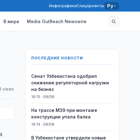
Инфографика
Спецпроекты
Ру
В мире
Media OutReach Newswire
ПОСЛЕДНИЕ НОВОСТИ
Сенат Узбекистана одобрил
снижение регуляторной нагрузки
3 views
на бизнес
19:15 · 08/08
На трассе M39 при монтаже
конструкции упала балка
19:14 · 08/08
д
В Узбекистане утвердили новые