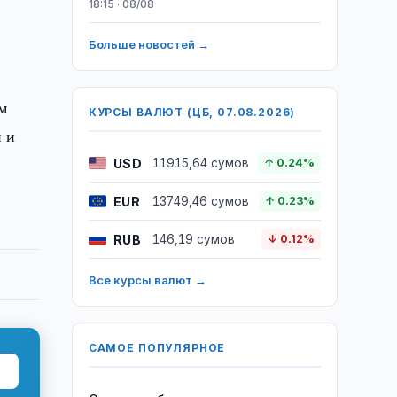
18:15 · 08/08
Больше новостей →
м
КУРСЫ ВАЛЮТ (ЦБ, 07.08.2026)
и и
USD
11915,64 сумов
↑ 0.24%
EUR
13749,46 сумов
↑ 0.23%
RUB
146,19 сумов
↓ 0.12%
Все курсы валют →
САМОЕ ПОПУЛЯРНОЕ