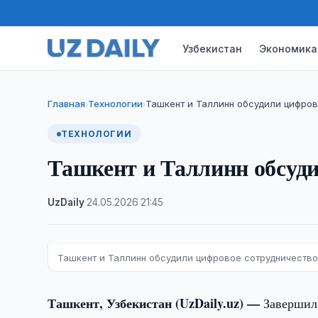
Узбекистан
Экономика
Главная
Технологии
Ташкент и Таллинн обсудили цифров
›
›
ТЕХНОЛОГИИ
Ташкент и Таллинн обсуди
UzDaily
·
24.05.2026
·
21:45
Ташкент и Таллинн обсудили цифровое сотрудничеств
Ташкент, Узбекистан (UzDaily.uz) —
Завершила