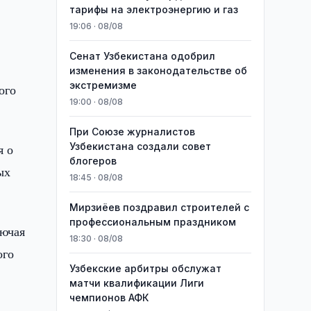
тарифы на электроэнергию и газ
19:06 · 08/08
Сенат Узбекистана одобрил
изменения в законодательстве об
экстремизме
ого
19:00 · 08/08
При Союзе журналистов
Узбекистана создали совет
я о
блогеров
ых
18:45 · 08/08
Мирзиёев поздравил строителей с
профессиональным праздником
лючая
18:30 · 08/08
ого
Узбекские арбитры обслужат
,
матчи квалификации Лиги
чемпионов АФК