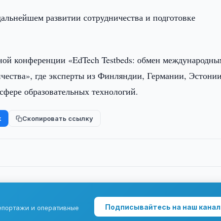
дальнейшем развитии сотрудничества и подготовке
ной конференции «EdTech Testbeds: обмен международны
чества», где эксперты из Финляндии, Германии, Эстони
 сфере образовательных технологий.
k
Скопировать ссылку
Подписывайтесь на наш канал
епортажи и оперативные