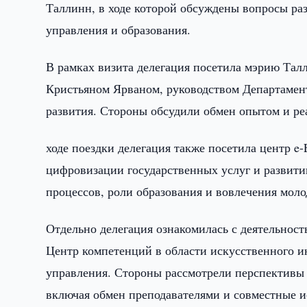
Таллинн, в ходе которой обсуждены вопросы ра
управления и образования.
В рамках визита делегация посетила мэрию Талли
Кристьяном Ярваном, руководством Департамент
развития. Стороны обсудили обмен опытом и ре
ходе поездки делегация также посетила центр e-E
цифровизации государственных услуг и развит
процессов, роли образования и вовлечения моло
Отдельно делегация ознакомилась с деятельност
Центр компетенций в области искусственного и
управления. Стороны рассмотрели перспективы
включая обмен преподавателями и совместные и