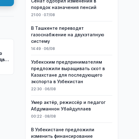
Сенат одобрил изменения в
порядок назначения пенсий
21:00 · 07/08
В Ташкенте переводят
газоснабжение на двухэтапную
систему
14:49 · 06/08
о
 два
Узбекским предпринимателям
предложили выращивать скот в
Казахстане для последующего
экспорта в Узбекистан
22:30 · 06/08
Умер актёр, режиссёр и педагог
Абдуманнон Убайдуллаев
00:22 · 08/08
В Узбекистане предложили
изменить финансирование