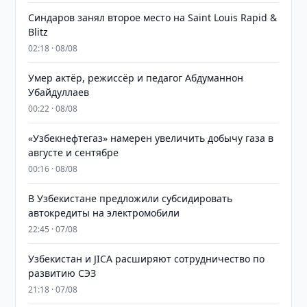
Синдаров занял второе место на Saint Louis Rapid &
Blitz
02:18 · 08/08
Умер актёр, режиссёр и педагог Абдуманнон
Убайдуллаев
00:22 · 08/08
«Узбекнефтегаз» намерен увеличить добычу газа в
августе и сентябре
00:16 · 08/08
В Узбекистане предложили субсидировать
автокредиты на электромобили
22:45 · 07/08
Узбекистан и JICA расширяют сотрудничество по
развитию СЭЗ
21:18 · 07/08