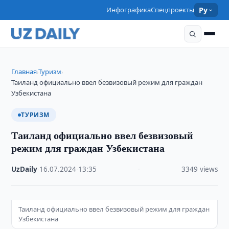
Инфографика
Спецпроекты
Ру
Главная
Туризм
›
›
Таиланд официально ввел безвизовый режим для граждан
Узбекистана
ТУРИЗМ
Таиланд официально ввел безвизовый
режим для граждан Узбекистана
UzDaily
·
16.07.2024
·
13:35
·
3349 views
Таиланд официально ввел безвизовый режим для граждан
Узбекистана