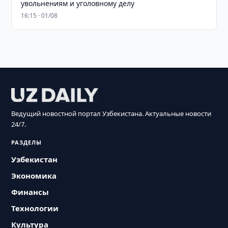
увольнениям и уголовному делу
16:15 · 01/08
Ведущий новостной портал Узбекистана. Актуальные новости
24/7.
РАЗДЕЛЫ
Узбекистан
Экономика
Финансы
Технологии
Культура