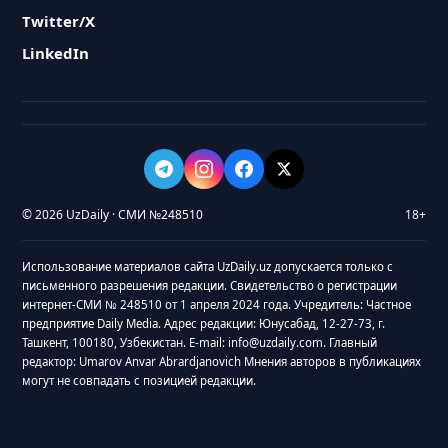
Twitter/X
LinkedIn
© 2026 UzDaily · СМИ №248510
18+
Использование материалов сайта UzDaily.uz допускается только с
письменного разрешения редакции. Свидетельство о регистрации
интернет-СМИ № 248510 от 1 апреля 2024 года. Учредитель: Частное
предприятие Daily Media. Адрес редакции: Юнусабад, 12-27-73, г.
Ташкент, 100180, Узбекистан. E-mail: info@uzdaily.com. Главный
редактор: Umarov Anvar Abrardjanovich Мнения авторов в публикациях
могут не совпадать с позицией редакции.