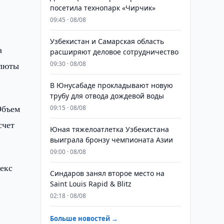
посетила технопарк «Чирчик»
09:45 · 08/08
Узбекистан и Самарская область
а
расширяют деловое сотрудничество
алюты
09:30 · 08/08
В Юнусабаде прокладывают новую
трубу для отвода дождевой воды
Объем
09:15 · 08/08
счет
Юная тяжелоатлетка Узбекистана
выиграла бронзу чемпионата Азии
09:00 · 08/08
декс
Синдаров занял второе место на
Saint Louis Rapid & Blitz
02:18 · 08/08
Больше новостей →