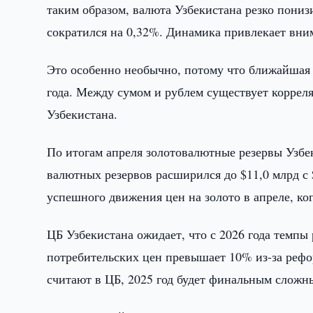
таким образом, валюта Узбекистана резко пониз
сократился на 0,32%. Динамика привлекает вни
Это особенно необычно, потому что ближайшая о
года. Между сумом и рублем существует корреля
Узбекистана.
По итогам апреля золотовалютные резервы Узбек
валютных резервов расширился до $11,0 млрд с
успешного движения цен на золото в апреле, ко
ЦБ Узбекистана ожидает, что с 2026 года темпы
потребительских цен превышает 10% из-за рефо
считают в ЦБ, 2025 год будет финальным сложн