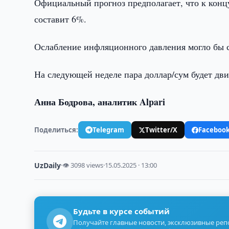
Официальный прогноз предполагает, что к концу
составит 6%.
Ослабление инфляционного давления могло бы с
На следующей неделе пара доллар/сум будет дви
Анна Бодрова, аналитик Alpari
Поделиться:
Telegram
Twitter/X
Faceboo
UzDaily
·
👁 3098 views
·
15.05.2025 · 13:00
Будьте в курсе событий
Получайте главные новости, эксклюзивные ре