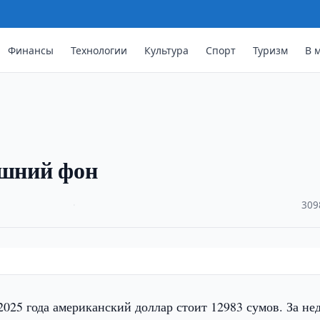
Финансы
Технологии
Культура
Спорт
Туризм
В 
ешний фон
·
309
2025 года американский доллар стоит 12983 сумов. За не