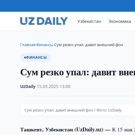
Узбекистан
Экономика
Главная
Финансы
Сум резко упал: давит внешний фон
›
›
ФИНАНСЫ
Сум резко упал: давит вн
UzDaily
·
15.05.2025
·
13:00
Сум резко упал: давит внешний фон / Фото: UzDaily.
Ташкент, Узбекистан (UzDaily.uz) —
К 15 мая 