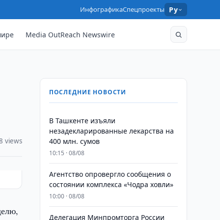
Инфографика
Спецпроекты
Ру
мире
Media OutReach Newswire
ПОСЛЕДНИЕ НОВОСТИ
​​​​​​​В Ташкенте изъяли
незадекларированные лекарства на
8 views
400 млн. сумов
10:15 · 08/08
Агентство опровергло сообщения о
состоянии комплекса «Чодра ховли»
10:00 · 08/08
делю,
Делегация Минпромторга России