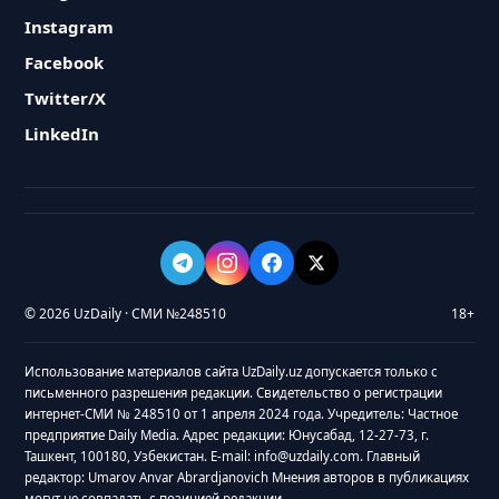
Instagram
Facebook
Twitter/X
LinkedIn
© 2026 UzDaily · СМИ №248510
18+
Использование материалов сайта UzDaily.uz допускается только с
письменного разрешения редакции. Свидетельство о регистрации
интернет-СМИ № 248510 от 1 апреля 2024 года. Учредитель: Частное
предприятие Daily Media. Адрес редакции: Юнусабад, 12-27-73, г.
Ташкент, 100180, Узбекистан. E-mail: info@uzdaily.com. Главный
редактор: Umarov Anvar Abrardjanovich Мнения авторов в публикациях
могут не совпадать с позицией редакции.