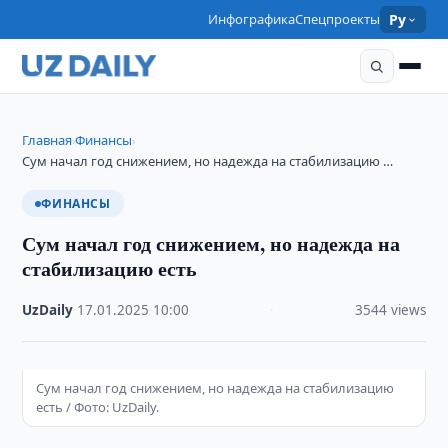
Инфографика
Спецпроекты
Ру
Главная
Финансы
›
›
Сум начал год снижением, но надежда на стабилизацию …
ФИНАНСЫ
Сум начал год снижением, но надежда на
стабилизацию есть
UzDaily
·
17.01.2025
·
10:00
·
3544 views
Сум начал год снижением, но надежда на стабилизацию
есть / Фото: UzDaily.