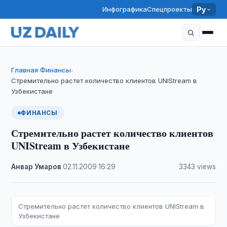
Инфографика
Спецпроекты
Ру
Главная
Финансы
›
›
Стремительно растет количество клиентов UNIStream в
Узбекистане
ФИНАНСЫ
Стремительно растет количество клиентов
UNIStream в Узбекистане
Анвар Умаров
·
02.11.2009
·
16:29
·
3343 views
Стремительно растет количество клиентов UNIStream в
Узбекистане