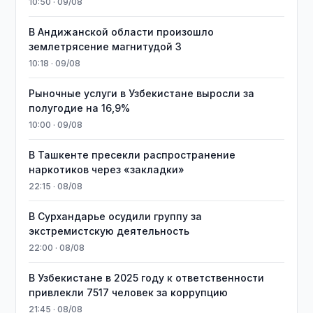
10:50 · 09/08
В Андижанской области произошло
землетрясение магнитудой 3
10:18 · 09/08
Рыночные услуги в Узбекистане выросли за
полугодие на 16,9%
10:00 · 09/08
В Ташкенте пресекли распространение
наркотиков через «закладки»
22:15 · 08/08
В Сурхандарье осудили группу за
экстремистскую деятельность
22:00 · 08/08
В Узбекистане в 2025 году к ответственности
привлекли 7517 человек за коррупцию
21:45 · 08/08