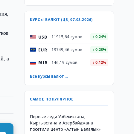
ния,
КУРСЫ ВАЛЮТ (ЦБ, 07.08.2026)
тков
USD
11915,64 сумов
↑ 0.24%
EUR
13749,46 сумов
↑ 0.23%
й, а
RUB
146,19 сумов
↓ 0.12%
Все курсы валют →
САМОЕ ПОПУЛЯРНОЕ
Первые леди Узбекистана,
Кыргызстана и Азербайджана
посетили центр «Алтын Балалык»