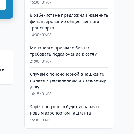
15:30 · 31/07
В Узбекистане предложили изменить
финансирование общественного
транспорта
14:30 · 02/08
Минэнерго призвало бизнес
требовать подключение к сетям
21:00 · 31/07
во в
Случай с пенсионеркой в Ташкенте
екта
привел к увольнениям и уголовному
делу
16:15 · 01/08
Sojitz построит и будет управлять
новым аэропортом Ташкента
15:30 · 03/08