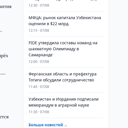
вития
12:30 · 07/08
МФЦА: рынок капитала Узбекистана
оценили в $22 млрд.
-
12:15 · 07/08
FIDE утвердила составы команд на
шахматную Олимпиаду в
ырёх
Самарканде
12:00 · 07/08
й —
Ферганская область и префектура
Тотиги обсудили сотрудничество
11:45 · 07/08
Узбекистан и Иордания подписали
меморандум в аграрной науке
11:30 · 07/08
ется
Больше новостей →