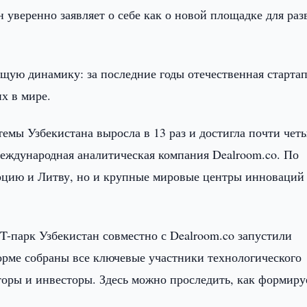
н уверенно заявляет о себе как о новой площадке для раз
ую динамику: за последние годы отечественная стартап
х в мире.
темы Узбекистана выросла в 13 раз и достигла почти чет
еждународная аналитическая компания Dealroom.co. По
урцию и Литву, но и крупные мировые центры инноваци
IT-парк Узбекистан совместно с Dealroom.co запустили
форме собраны все ключевые участники технологического
оры и инвесторы. Здесь можно проследить, как формиру