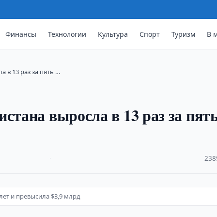
Финансы
Технологии
Культура
Спорт
Туризм
В 
 в 13 раз за пять …
стана выросла в 13 раз за пят
·
238
 лет и превысила $3,9 млрд