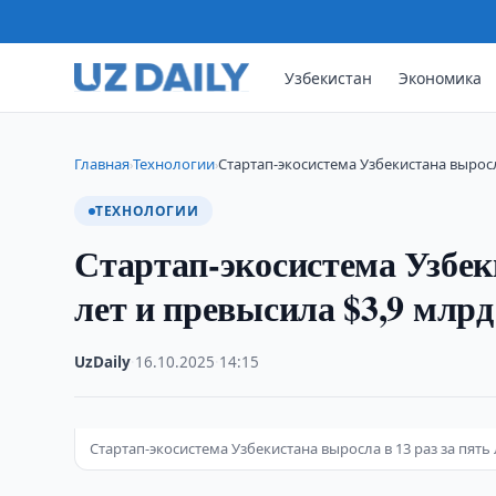
Узбекистан
Экономика
Главная
Технологии
Стартап-экосистема Узбекистана выросла
›
›
ТЕХНОЛОГИИ
Стартап-экосистема Узбеки
лет и превысила $3,9 млрд
UzDaily
·
16.10.2025
·
14:15
Стартап-экосистема Узбекистана выросла в 13 раз за пять