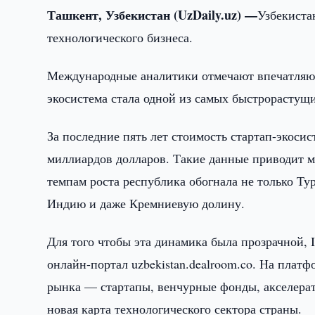
Ташкент, Узбекистан (UzDaily.uz) —
Узбекиста
технологического бизнеса.
Международные аналитики отмечают впечатляющ
экосистема стала одной из самых быстрорастущи
За последние пять лет стоимость стартап-экосис
миллиардов долларов. Такие данные приводит м
темпам роста республика обогнала не только Т
Индию и даже Кремниевую долину.
Для того чтобы эта динамика была прозрачной, 
онлайн-портал uzbekistan.dealroom.co. На плат
рынка — стартапы, венчурные фонды, акселерат
новая карта технологического сектора страны.