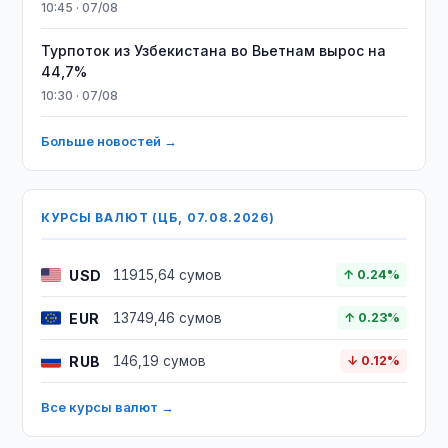
10:45 · 07/08
Турпоток из Узбекистана во Вьетнам вырос на
44,7%
10:30 · 07/08
Больше новостей →
КУРСЫ ВАЛЮТ (ЦБ, 07.08.2026)
USD
11915,64 сумов
↑ 0.24%
EUR
13749,46 сумов
↑ 0.23%
RUB
146,19 сумов
↓ 0.12%
Все курсы валют →