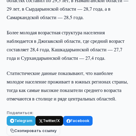
областях составил по 29,5 лет, в Наманганской области —
29 лет, в Сырдарьинской области — 28,7 года, а в
Самаркандской области — 28,5 года.
Более молодая возрастная структура населения
наблюдается в Джизакской области, где средний возраст
составляет 28,4 года, Кашкадарьинской области — 27,7
года и Сурхандарьинской области — 27,4 года.
Статистические данные показывают, что наиболее
молодое население проживает в южных регионах страны,
тогда как самые высокие показатели среднего возраста
отмечаются в столице и ряде центральных областей.
Поделиться:
Telegram
Twitter/X
Facebook
Скопировать ссылку