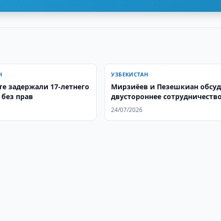
Н
УЗБЕКИСТАН
те задержали 17-летнего
Мирзиёев и Пезешкиан обсу
 без прав
двустороннее сотрудничеств
24/07/2026