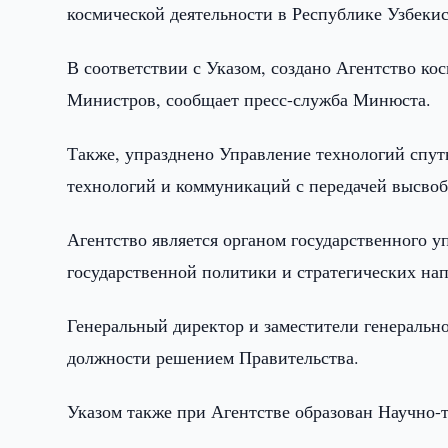
космической деятельности в Республике Узбекис
В соответствии с Указом, создано Агентство ко
Министров, сообщает пресс-служба Минюста.
Также, упразднено Управление технологий спу
технологий и коммуникаций с передачей высво
Агентство является органом государственного у
государственной политики и стратегических на
Генеральный директор и заместители генерально
должности решением Правительства.
Указом также при Агентстве образован Научно-