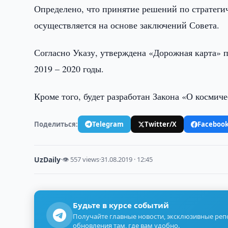
Определено, что принятие решений по стратеги
осуществляется на основе заключений Совета.
Согласно Указу, утверждена «Дорожная карта» 
2019 – 2020 годы.
Кроме того, будет разработан Закона «О космиче
Поделиться:
Telegram
Twitter/X
Faceboo
UzDaily
·
👁 557 views
·
31.08.2019 · 12:45
Будьте в курсе событий
Получайте главные новости, эксклюзивные ре
обновления там, где вам удобно.