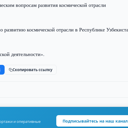
ческим вопросам развития космической отрасли
по развитию космической отрасли в Республике Узбекист
ской деятельности».
k
Скопировать ссылку
Подписывайтесь на наш канал
портажи и оперативные