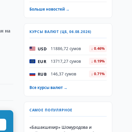
Больше новостей →
ан на
КУРСЫ ВАЛЮТ (ЦБ, 06.08.2026)
USD
11886,72 сумов
↓ 0.46%
EUR
13717,27 сумов
↓ 0.19%
RUB
146,37 сумов
↓ 0.71%
Все курсы валют →
САМОЕ ПОПУЛЯРНОЕ
«Башакшехир» Шомуродова и