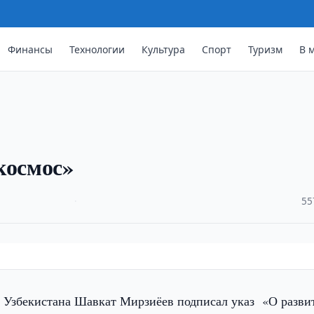
Финансы
Технологии
Культура
Спорт
Туризм
В 
космос»
·
55
 Узбекистана Шавкат Мирзиёев подписал указ «О разви