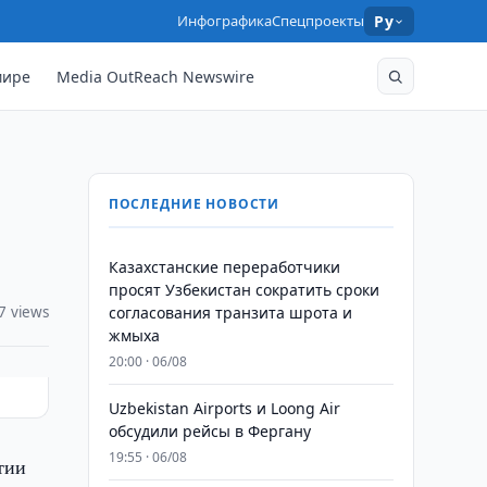
Инфографика
Спецпроекты
Ру
мире
Media OutReach Newswire
ПОСЛЕДНИЕ НОВОСТИ
Казахстанские переработчики
просят Узбекистан сократить сроки
7 views
согласования транзита шрота и
жмыха
20:00 · 06/08
Uzbekistan Airports и Loong Air
обсудили рейсы в Фергану
19:55 · 06/08
тии