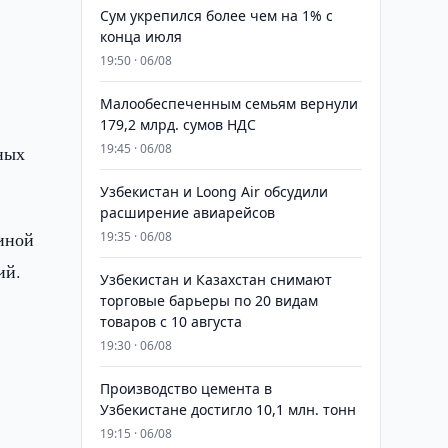
Сум укрепился более чем на 1% с
конца июля
19:50 · 06/08
Малообеспеченным семьям вернули
179,2 млрд. сумов НДС
19:45 · 06/08
ных
Узбекистан и Loong Air обсудили
расширение авиарейсов
диной
19:35 · 06/08
ий.
Узбекистан и Казахстан снимают
торговые барьеры по 20 видам
товаров с 10 августа
т
19:30 · 06/08
Производство цемента в
Узбекистане достигло 10,1 млн. тонн
19:15 · 06/08