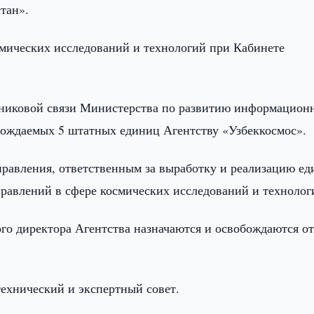
тан».
смических исследований и технологий при Кабинете
тниковой связи Министерства по развитию информацион
бождаемых 5 штатных единиц Агентству «Узбеккосмос».
правления, ответственным за выработку и реализацию е
правлений в сфере космических исследований и технолог
го директора Агентства назначаются и освобождаются о
технический и экспертный совет.