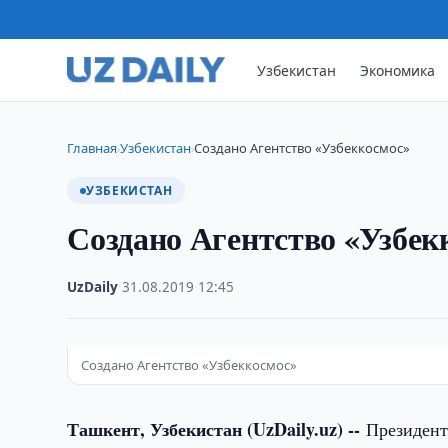
Узбекистан
Экономика
Главная
Узбекистан
Создано Агентство «Узбеккосмос»
›
›
УЗБЕКИСТАН
Создано Агентство «Узбек
UzDaily
·
31.08.2019
·
12:45
Создано Агентство «Узбеккосмос»
Ташкент, Узбекистан (UzDaily.uz) --
Президент