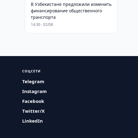
В Узбекистане предложили изменить
финансирование общественного
транспорта
14:30 · 02/08
СОЦСЕТИ
Telegram
Instagram
Facebook
Twitter/X
LinkedIn