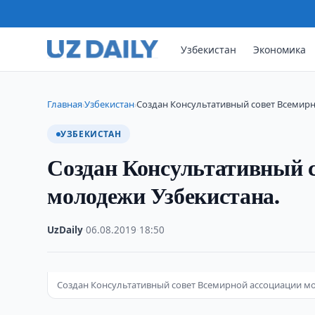
Узбекистан
Экономика
Главная
Узбекистан
Создан Консультативный совет Всемир
›
›
УЗБЕКИСТАН
Создан Консультативный 
молодежи Узбекистана.
UzDaily
·
06.08.2019
·
18:50
Создан Консультативный совет Всемирной ассоциации м