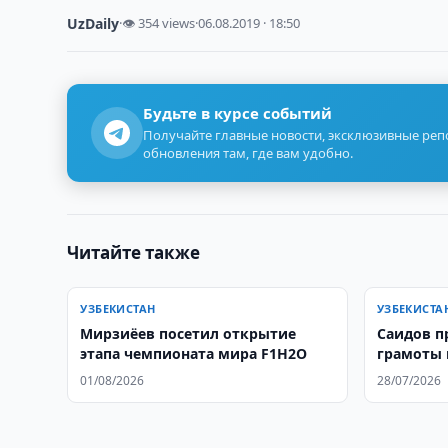
UzDaily
·
👁 354 views
·
06.08.2019 · 18:50
Будьте в курсе событий
Получайте главные новости, эксклюзивные ре
обновления там, где вам удобно.
Читайте также
УЗБЕКИСТАН
УЗБЕКИСТА
Мирзиёев посетил открытие
Саидов п
этапа чемпионата мира F1H2O
грамоты 
01/08/2026
28/07/2026