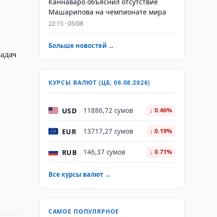
Каннаваро объяснил отсутствие
Машарипова на чемпионате мира
22:15 · 05/08
Больше новостей →
адач
КУРСЫ ВАЛЮТ (ЦБ, 06.08.2026)
USD
11886,72 сумов
↓ 0.46%
EUR
13717,27 сумов
↓ 0.19%
RUB
146,37 сумов
↓ 0.71%
Все курсы валют →
САМОЕ ПОПУЛЯРНОЕ