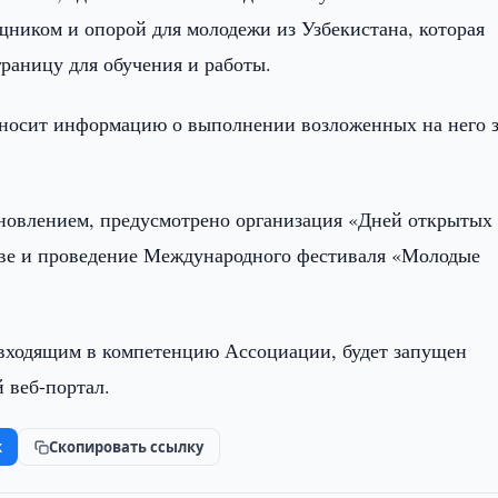
щником и опорой для молодежи из Узбекистана, которая
 границу для обучения и работы.
вносит информацию о выполнении возложенных на него з
новлением, предусмотрено организация «Дней открытых
ове и проведение Международного фестиваля «Молодые
 входящим в компетенцию Ассоциации, будет запущен
 веб-портал.
k
Скопировать ссылку