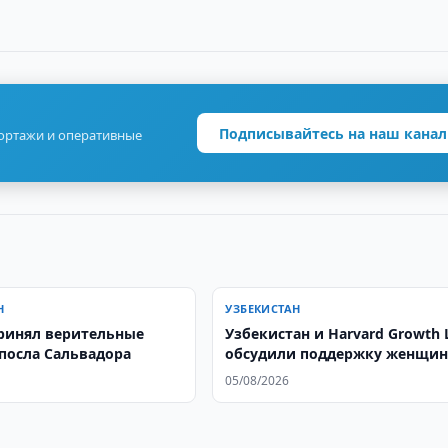
Подписывайтесь на наш канал
портажи и оперативные
Н
УЗБЕКИСТАН
ринял верительные
Узбекистан и Harvard Growth 
посла Сальвадора
обсудили поддержку женщи
05/08/2026