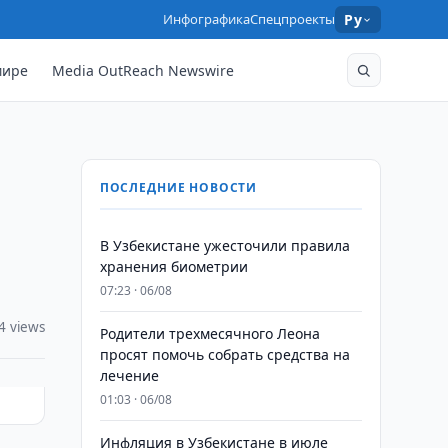
Инфографика
Спецпроекты
Ру
мире
Media OutReach Newswire
ПОСЛЕДНИЕ НОВОСТИ
В Узбекистане ужесточили правила
хранения биометрии
07:23 · 06/08
4 views
Родители трехмесячного Леона
просят помочь собрать средства на
лечение
01:03 · 06/08
Инфляция в Узбекистане в июле