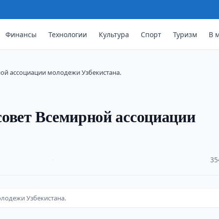
Финансы
Технологии
Культура
Спорт
Туризм
В 
ной ассоциации молодежи Узбекистана.
совет Всемирной ассоциации
·
35
олодежи Узбекистана.