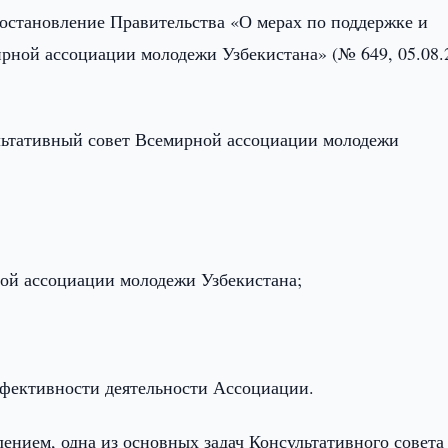
остановление Правительства «О мерах по поддержке и
ной ассоциации молодежи Узбекистана» (№ 649, 05.08.
ультативный совет Всемирной ассоциации молодежи
ой ассоциации молодежи Узбекистана;
фективности деятельности Ассоциации.
нием, одна из основных задач Консультативного совета