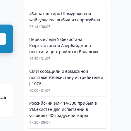
«Башакшехир» Шомуродова и
Файзуллаева выбыл из еврокубков
23:14 · 30/07
Первые леди Узбекистана,
Кыргызстана и Азербайджана
посетили центр «Алтын Балалык»
15:30 · 31/07
СМИ сообщили о возможной
поставке Узбекистану истребителей
J-10CE
10:00 · 31/07
Lab
Российский Ил-114-300 прибыл в
н
Узбекистан для испытаний в
условиях 40-градусной жары
17:30 · 30/07