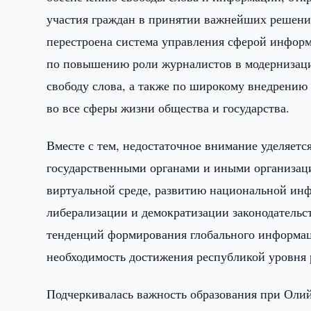
участия граждан в принятии важнейших решени
перестроена система управления сферой инфор
по повышению роли журналистов в модернизаци
свободу слова, а также по широкому внедрен
во все сферы жизни общества и государства.
Вместе с тем, недостаточное внимание уделяет
государственными органами и иными организаци
виртуальной среде, развитию национальной ин
либерализации и демократизации законодательс
тенденций формирования глобального информаци
необходимость достижения республикой уровня 
Подчеркивалась важность образования при Оли