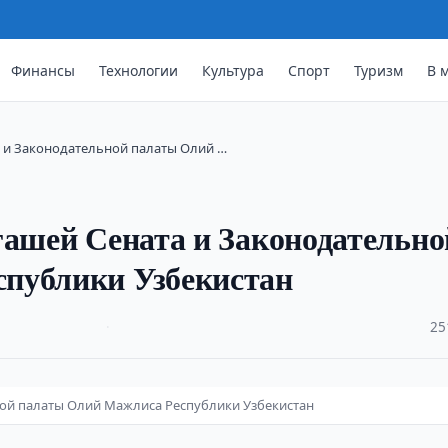
Финансы
Технологии
Культура
Спорт
Туризм
В 
а и Законодательной палаты Олий …
гашей Сената и Законодательно
публики Узбекистан
·
25
ной палаты Олий Мажлиса Республики Узбекистан