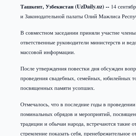
Ташкент, Узбекистан (UzDaily.uz) --
14 сентяб
и Законодательной палаты Олий Мажлиса Респу
В совместном заседании приняли участие члены
ответственные руководители министерств и вед
массовой информации.
После утверждения повестки дня обсужден воп
проведения свадебных, семейных, юбилейных т
посвященных памяти усопших.
Отмечалось, что в последние годы в проведени
поминальных обрядов и мероприятий, посвящен
традиции и обычаи народа, встречаются такие о
стремление показать себя, пренебрежительное 