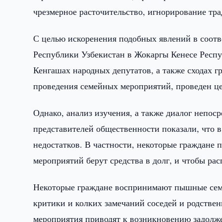
чрезмерное расточительство, игнорирование тра
С целью искоренения подобных явлений в соот
Республики Узбекистан в Жокаргы Кенесе Респу
Кенгашах народных депутатов, а также сходах 
проведения семейных мероприятий, проведен ц
Однако, анализ изучения, а также диалог непос
представителей общественности показали, что в
недостатков. В частности, некоторые граждане
мероприятий берут средства в долг, и чтобы ра
Некоторые граждане воспринимают пышные сем
критики и колких замечаний соседей и родствен
мероприятия приводят к возникновению задолж