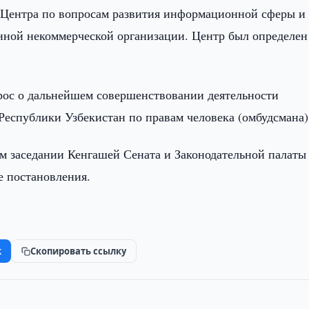
и Центра по вопросам развития информационной сферы и
нной некоммерческой организации. Центр был определен
.
рос о дальнейшем совершенствовании деятельности
еспублики Узбекистан по правам человека (омбудсмана)
м заседании Кенгашей Сената и Законодательной палат
 постановления.
k
Скопировать ссылку