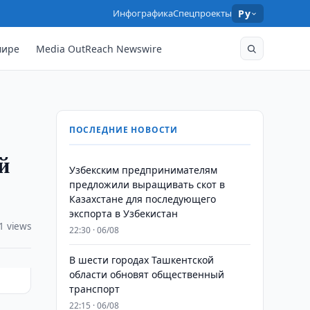
Инфографика
Спецпроекты
Ру
мире
Media OutReach Newswire
ПОСЛЕДНИЕ НОВОСТИ
й
Узбекским предпринимателям
предложили выращивать скот в
Казахстане для последующего
экспорта в Узбекистан
1 views
22:30 · 06/08
В шести городах Ташкентской
области обновят общественный
транспорт
22:15 · 06/08