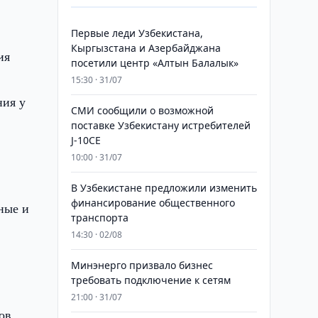
Первые леди Узбекистана,
Кыргызстана и Азербайджана
ия
посетили центр «Алтын Балалык»
15:30 · 31/07
ния у
СМИ сообщили о возможной
поставке Узбекистану истребителей
J-10CE
10:00 · 31/07
В Узбекистане предложили изменить
финансирование общественного
ные и
транспорта
14:30 · 02/08
Минэнерго призвало бизнес
требовать подключение к сетям
21:00 · 31/07
ов,