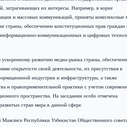
й, затрагивающих их интересы. Например, в корне
мации и массовых коммуникаций, приняты комплексные 
и страны, обеспечению конституционных прав граждан 
ию информационно-коммуникационных и цифровых технол
ся ускоренному развитию медиа-рынка страны, обеспечен
ями открытости своей деятельности, их присутствия в
формационной индустрии и инфраструктуры, а также
тва и правоприменительной практики с учетом современ
онного пространства. На заседании особо отмечена
развитых стран мира в данной сфере.
й Мажлисе Республики Узбекистан Общественного совет