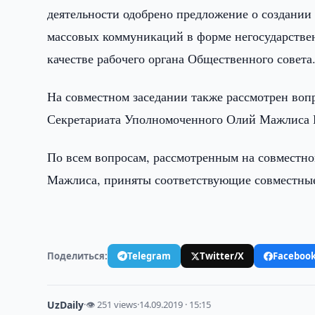
деятельности одобрено предложение о создани
массовых коммуникаций в форме негосударстве
качестве рабочего органа Общественного совета
На совместном заседании также рассмотрен воп
Секретариата Уполномоченного Олий Мажлиса Р
По всем вопросам, рассмотренным на совместно
Мажлиса, приняты соответствующие совместные
Поделиться:
Telegram
Twitter/X
Faceboo
UzDaily
·
👁 251 views
·
14.09.2019 · 15:15