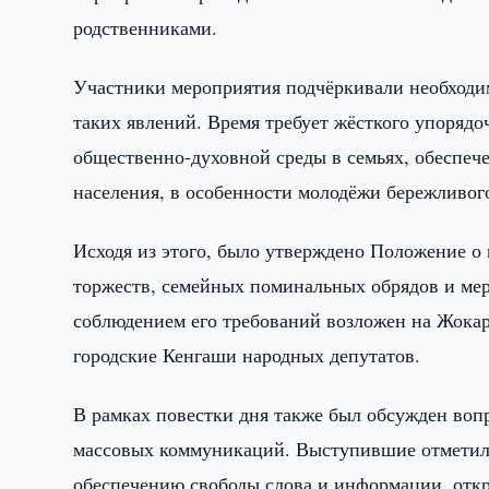
родственниками.
Участники мероприятия подчёркивали необходи
таких явлений. Время требует жёсткого упоряд
общественно-духовной среды в семьях, обеспеч
населения, в особенности молодёжи бережливог
Исходя из этого, было утверждено Положение о
торжеств, семейных поминальных обрядов и ме
соблюдением его требований возложен на Жокар
городские Кенгаши народных депутатов.
В рамках повестки дня также был обсужден во
массовых коммуникаций. Выступившие отметили,
обеспечению свободы слова и информации, откр