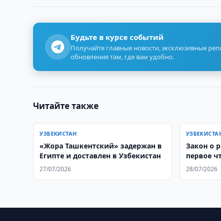
Будьте в курсе событий
Получайте главные новости, эксклюзивные ре
обновления там, где вам удобно.
Читайте также
УЗБЕКИСТАН
УЗБЕКИСТА
«Жора Ташкентский» задержан в
Закон о 
Египте и доставлен в Узбекистан
первое ч
Законода
27/07/2026
28/07/2026