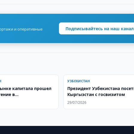
Подписывайтесь на наш канал
портажи и оперативные
Н
УЗБЕКИСТАН
рынке капитала прошел
Президент Узбекистана посет
тение в
Кыргызстан с госвизитом
тельной палате
29/07/2026