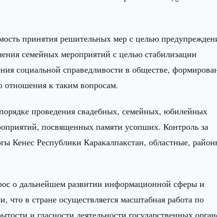
мость принятия решительных мер с целью предупрежден
очения семейных мероприятий с целью стабилизации
ения социальной справедливости в обществе, формирова
о отношения к таким вопросам.
 порядке проведения свадебных, семейных, юбилейных
роприятий, посвященных памяти усопших. Контроль за
гы Кенес Республики Каракалпакстан, областные, район
прос о дальнейшем развитии информационной сферы и
 что в стране осуществляется масштабная работа по
ытости и гласности деятельности государственных орган