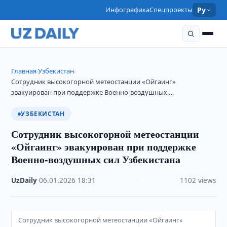
Инфографика
Спецпроекты
Ру
Главная
Узбекистан
›
›
Сотрудник высокогорной метеостанции «Ойгаинг»
эвакуирован при поддержке Военно-воздушных …
УЗБЕКИСТАН
Сотрудник высокогорной метеостанции
«Ойгаинг» эвакуирован при поддержке
Военно-воздушных сил Узбекистана
UzDaily
·
06.01.2026
·
18:31
·
1102 views
Сотрудник высокогорной метеостанции «Ойгаинг»