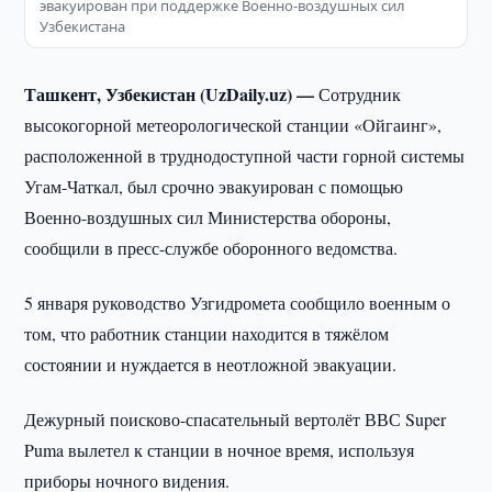
эвакуирован при поддержке Военно-воздушных сил
Узбекистана
Ташкент, Узбекистан (UzDaily.uz) —
Сотрудник
высокогорной метеорологической станции «Ойгаинг»,
расположенной в труднодоступной части горной системы
Угам-Чаткал, был срочно эвакуирован с помощью
Военно-воздушных сил Министерства обороны,
сообщили в пресс-службе оборонного ведомства.
5 января руководство Узгидромета сообщило военным о
том, что работник станции находится в тяжёлом
состоянии и нуждается в неотложной эвакуации.
Дежурный поисково-спасательный вертолёт ВВС Super
Puma вылетел к станции в ночное время, используя
приборы ночного видения.