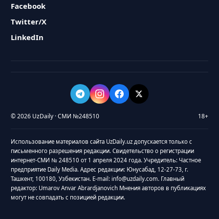
Facebook
Twitter/X
LinkedIn
© 2026 UzDaily · СМИ №248510
18+
Использование материалов сайта UzDaily.uz допускается только с
письменного разрешения редакции. Свидетельство о регистрации
интернет-СМИ № 248510 от 1 апреля 2024 года. Учредитель: Частное
предприятие Daily Media. Адрес редакции: Юнусабад, 12-27-73, г.
Ташкент, 100180, Узбекистан. E-mail: info@uzdaily.com. Главный
редактор: Umarov Anvar Abrardjanovich Мнения авторов в публикациях
могут не совпадать с позицией редакции.