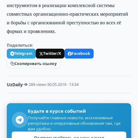
инструментом в реализации комплексной системы
совместных организационно-практических мероприятий
и борьбы с организованной преступностью во всех её
формах и проявлениях.
Поделиться:
Telegram
Twitter/X
Facebook
Скопировать ссылку
UzDaily
·
👁 289 views
·
30.05.2019 · 13:34
Будьте в курсе событий
Получайте главные новости, эксклюзивные
репортажи и оперативные обновления там, где
вам удобно.
Подписывайтесь на наш канал