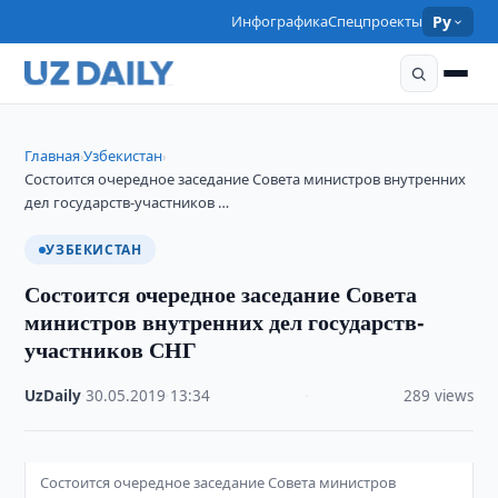
Инфографика
Спецпроекты
Ру
Главная
Узбекистан
›
›
Состоится очередное заседание Совета министров внутренних
дел государств-участников …
УЗБЕКИСТАН
Состоится очередное заседание Совета
министров внутренних дел государств-
участников СНГ
UzDaily
·
30.05.2019
·
13:34
·
289 views
Состоится очередное заседание Совета министров