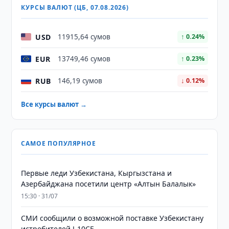
КУРСЫ ВАЛЮТ (ЦБ, 07.08.2026)
USD
11915,64 сумов
↑ 0.24%
EUR
13749,46 сумов
↑ 0.23%
RUB
146,19 сумов
↓ 0.12%
Все курсы валют →
САМОЕ ПОПУЛЯРНОЕ
Первые леди Узбекистана, Кыргызстана и
Азербайджана посетили центр «Алтын Балалык»
15:30 · 31/07
СМИ сообщили о возможной поставке Узбекистану
истребителей J-10CE