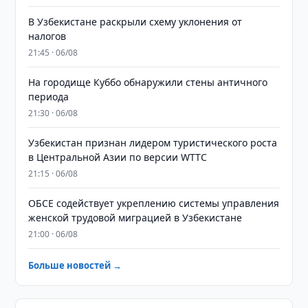
В Узбекистане раскрыли схему уклонения от
налогов
21:45 · 06/08
На городище Куббо обнаружили стены античного
периода
21:30 · 06/08
Узбекистан признан лидером туристического роста
в Центральной Азии по версии WTTC
21:15 · 06/08
ОБСЕ содействует укреплению системы управления
женской трудовой миграцией в Узбекистане
21:00 · 06/08
Больше новостей →