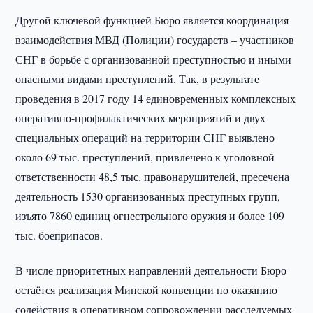
Другой ключевой функцией Бюро является координация
взаимодействия МВД (Полиции) государств – участников
СНГ в борьбе с организованной преступностью и иными
опасными видами преступлений. Так, в результате
проведения в 2017 году 14 единовременных комплексных
оперативно-профилактических мероприятий и двух
специальных операций на территории СНГ выявлено
около 69 тыс. преступлений, привлечено к уголовной
ответственности 48,5 тыс. правонарушителей, пресечена
деятельность 1530 организованных преступных групп,
изъято 7860 единиц огнестрельного оружия и более 109
тыс. боеприпасов.
В числе приоритетных направлений деятельности Бюро
остаётся реализация Минской конвенции по оказанию
содействия в оперативном сопровождении расследуемых