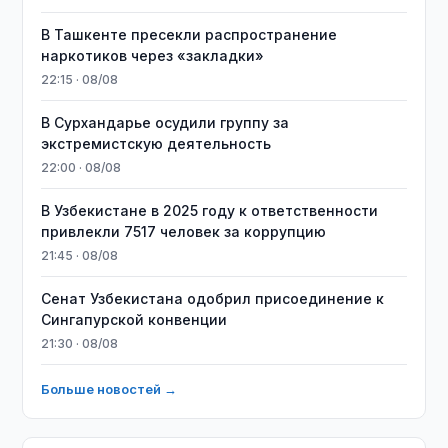
В Ташкенте пресекли распространение
наркотиков через «закладки»
22:15 · 08/08
В Сурхандарье осудили группу за
экстремистскую деятельность
22:00 · 08/08
В Узбекистане в 2025 году к ответственности
привлекли 7517 человек за коррупцию
21:45 · 08/08
Сенат Узбекистана одобрил присоединение к
Сингапурской конвенции
21:30 · 08/08
Больше новостей →