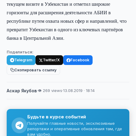
текущем визите в Узбекистан и отметил широкие
горизонты для расширения деятельности АБИИ в
республике путем охвата новых сфер и направлений, что
превратит Узбекистан в одного из ключевых партнёров
банка в Центральной Азии.
Поделиться:
Telegram
Twitter/X
Facebook
Скопировать ссылку
Аскар Якубов
·
👁 269 views
·
13.08.2019 · 18:14
Будьте в курсе событий
Получайте главные новости, эксклюзивные
репортажи и оперативные обновления там, где
вам удобно.