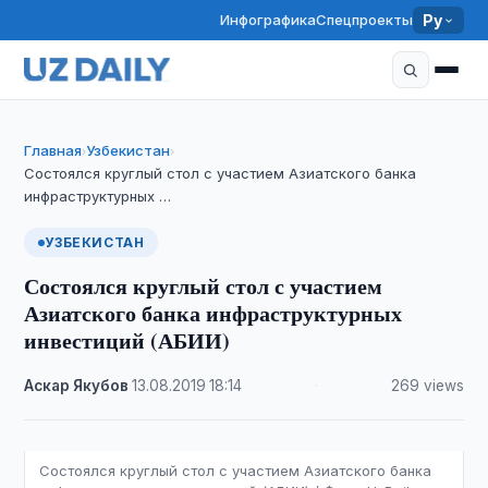
Инфографика
Спецпроекты
Ру
Главная
Узбекистан
›
›
Состоялся круглый стол с участием Азиатского банка
инфраструктурных …
УЗБЕКИСТАН
Состоялся круглый стол с участием
Азиатского банка инфраструктурных
инвестиций (АБИИ)
Аскар Якубов
·
13.08.2019
·
18:14
·
269 views
Состоялся круглый стол с участием Азиатского банка