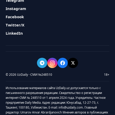
Telegram
Instagram
Facebook
Twitter/X
LinkedIn
© 2026 UzDaily · СМИ №248510
18+
Использование материалов сайта UzDaily.uz допускается только с
письменного разрешения редакции. Свидетельство о регистрации
интернет-СМИ № 248510 от 1 апреля 2024 года. Учредитель: Частное
предприятие Daily Media. Адрес редакции: Юнусабад, 12-27-73, г.
Ташкент, 100180, Узбекистан. E-mail: info@uzdaily.com. Главный
редактор: Umarov Anvar Abrardjanovich Мнения авторов в публикациях