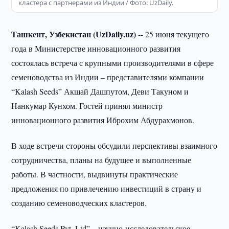
кластера с партнерами из Индии / Фото: UzDaily.
Ташкент, Узбекистан (UzDaily.uz) --
25 июня текущего
года в Министерстве инновационного развития
состоялась встреча с крупными производителями в сфере
семеноводства из Индии – представителями компании
“Kalash Seeds” Акшай Дашпутом, Деви Такуном и
Нанкумар Кунхом. Гостей принял министр
инновационного развития Иброхим Абдурахмонов.
В ходе встречи стороны обсудили перспективы взаимного
сотрудничества, планы на будущее и выполненные
работы. В частности, выдвинуты практические
предложения по привлечению инвестиций в страну и
созданию семеноводческих кластеров.
“Kalash Seeds Pvt. Ltd” – научно-исследовательское