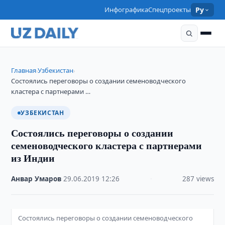
Инфографика
Спецпроекты
Ру
Главная
Узбекистан
›
›
Состоялись переговоры о создании семеноводческого
кластера с партнерами …
УЗБЕКИСТАН
Состоялись переговоры о создании
семеноводческого кластера с партнерами
из Индии
Анвар Умаров
·
29.06.2019
·
12:26
·
287 views
Состоялись переговоры о создании семеноводческого