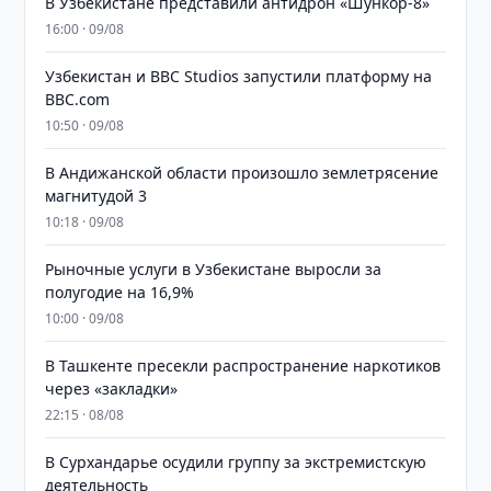
В Узбекистане представили антидрон «Шункор-8»
16:00 · 09/08
Узбекистан и BBC Studios запустили платформу на
BBC.com
10:50 · 09/08
В Андижанской области произошло землетрясение
магнитудой 3
10:18 · 09/08
Рыночные услуги в Узбекистане выросли за
полугодие на 16,9%
10:00 · 09/08
В Ташкенте пресекли распространение наркотиков
через «закладки»
22:15 · 08/08
В Сурхандарье осудили группу за экстремистскую
деятельность