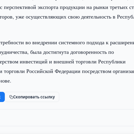
с перспективой экспорта продукции на рынки третьих ст
торов, уже осуществляющих свою деятельность в Респуб
потребности во внедрении системного подхода к расшире
рудничества, была достигнута договоренность по
ерством инвестиций и внешней торговли Республики
 торговли Российской Федерации посредством организ
нове.
k
Скопировать ссылку