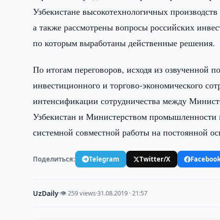
Узбекистане высокотехнологичных производств 
а также рассмотрены вопросы российских инвес
по которым выработаны действенные решения.
По итогам переговоров, исходя из озвученной 
инвестиционного и торгово-экономического сот
интенсификации сотрудничества между Минист
Узбекистан и Министерством промышленности и
системной совместной работы на постоянной ос
Поделиться:
Telegram
Twitter/X
Faceboo
UzDaily
·
👁 259 views
·
31.08.2019 · 21:57