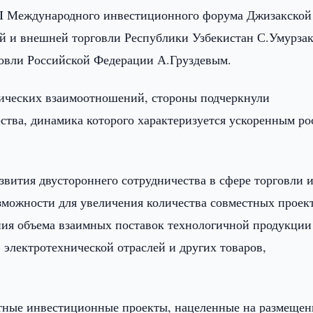
II Международного инвестиционного форума Джизакской
ий и внешней торговли Республики Узбекистан С.Умурзак
овли Российской Федерации А.Груздевым.
мических взаимоотношений, стороны подчеркнули
ства, динамика которого характеризуется ускоренным ро
звития двустороннего сотрудничества в сфере торговли 
зможности для увеличения количества совместных проек
ния объема взаимных поставок технологичной продукции
 электротехнической отраслей и других товаров,
тные инвестиционные проекты, нацеленные на размещен