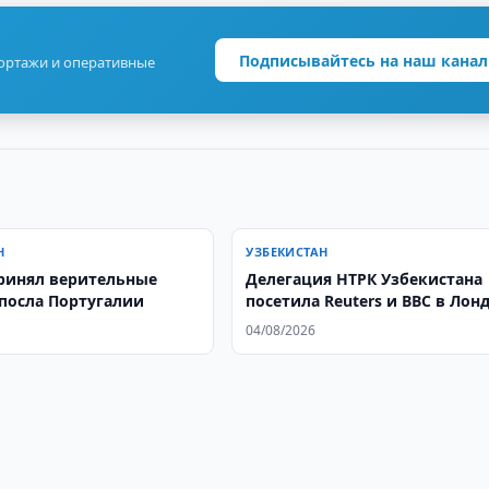
Подписывайтесь на наш канал
портажи и оперативные
Н
УЗБЕКИСТАН
ринял верительные
Делегация НТРК Узбекистана
посла Португалии
посетила Reuters и BBC в Лон
04/08/2026