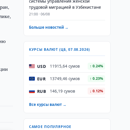
системы управления женской
ран,
трудовой миграцией в Узбекистане
21:00 · 06/08
лике,
Больше новостей →
нию
КУРСЫ ВАЛЮТ (ЦБ, 07.08.2026)
USD
11915,64 сумов
↑ 0.24%
ации
EUR
13749,46 сумов
↑ 0.23%
RUB
146,19 сумов
↓ 0.12%
Все курсы валют →
САМОЕ ПОПУЛЯРНОЕ