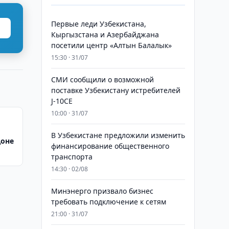
Первые леди Узбекистана,
Кыргызстана и Азербайджана
посетили центр «Алтын Балалык»
15:30 · 31/07
СМИ сообщили о возможной
поставке Узбекистану истребителей
J-10CE
10:00 · 31/07
В Узбекистане предложили изменить
доне
финансирование общественного
транспорта
14:30 · 02/08
Минэнерго призвало бизнес
требовать подключение к сетям
21:00 · 31/07