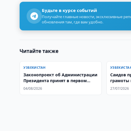
Будьте в курсе событий
Получайте главные новости, эксклюзивные ре
обновления там, где вам удобно.
Читайте также
УЗБЕКИСТАН
УЗБЕКИСТА
Законопроект об Администрации
Саидов п
Президента принят в первом
грамоты 
чтении
04/08/2026
27/07/2026