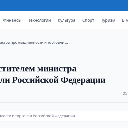
Финансы
Технологии
Культура
Спорт
Туризм
В 
нистра промышленности и торговли …
естителем министра
ли Российской Федерации
·
25
нности и торговли Российской Федерации