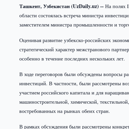
Ташкент, Узбекистан (UzDaily.uz) --
На полях 
области состоялась встреча министра инвестиц
заместителем министра промышленности и торг
Оценивая развитие узбекско-российских эконо
стратегический характер межстранового партнер
особенно в течение последних нескольких лет.
В ходе переговоров были обсуждены вопросы ра
инвестиций. В частности, были рассмотрены во
участием российского капитала и для наращива
машиностроительной, химической, текстильной,
востребованных на рынках обеих стран.
В рамках обсуждения были рассмотрены конкре