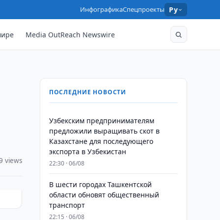
Инфографика
Спецпроекты
Ру
мире
Media OutReach Newswire
ПОСЛЕДНИЕ НОВОСТИ
Узбекским предпринимателям
предложили выращивать скот в
Казахстане для последующего
экспорта в Узбекистан
9 views
22:30 · 06/08
В шести городах Ташкентской
области обновят общественный
транспорт
22:15 · 06/08