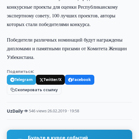
конкурсные проекты для оценки Республиканскому
экспертному совету, 100 лучших проектов, авторы
которых стали победителями конкурса.
Победители различных номинаций будут награждены
дипломами и памятными призами от Комитета Женщин
Узбекистана.
Поделиться:
Telegram
Twitter/X
Facebook
Скопировать ссылку
UzDaily
·
👁 546 views
·
26.02.2019 · 19:58
Будьте в курсе событий