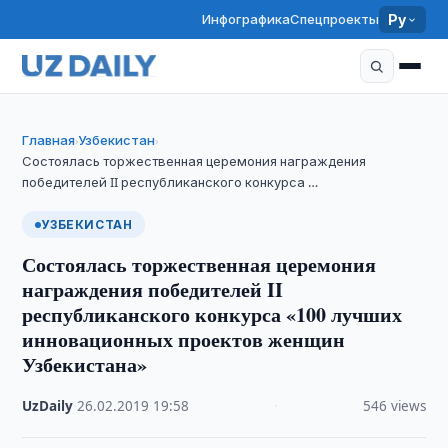
Инфографика
Спецпроекты
Ру
Главная
Узбекистан
›
›
Состоялась торжественная церемония награждения
победителей II республиканского конкурса …
УЗБЕКИСТАН
Состоялась торжественная церемония
награждения победителей II
республиканского конкурса «100 лучших
инновационных проектов женщин
Узбекистана»
UzDaily
·
26.02.2019
·
19:58
·
546 views