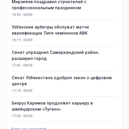
Мирзиёев поздравил строителей с
профессиональным праздником
18:30 · 08/08
Узбекские арбитры обслужат матчи
квалификации Лиги чемпионов АФК
18:15 · 08/08
Сенат упразднил Самаркандский район,
расширил город
17:45 · 08/08
Сенат Узбекистана одобрил закон о цифровом
центре
17:18 · 08/08
Бехруз Каримов продолжит карьеру в
швейцарском «Лугано»
17:09 · 08/08