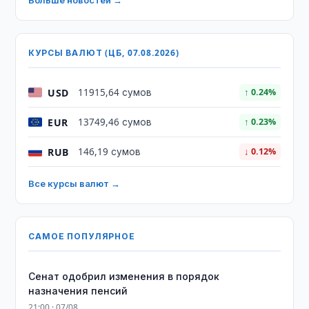
Больше новостей →
КУРСЫ ВАЛЮТ (ЦБ, 07.08.2026)
USD
11915,64 сумов
↑ 0.24%
EUR
13749,46 сумов
↑ 0.23%
RUB
146,19 сумов
↓ 0.12%
Все курсы валют →
САМОЕ ПОПУЛЯРНОЕ
Сенат одобрил изменения в порядок
назначения пенсий
21:00 · 07/08