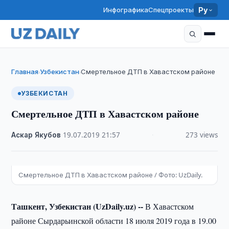
Инфографика
Спецпроекты
Ру
Главная
Узбекистан
Смертельное ДТП в Хавастском районе
›
›
УЗБЕКИСТАН
Смертельное ДТП в Хавастском районе
Аскар Якубов
·
19.07.2019
·
21:57
·
273 views
Смертельное ДТП в Хавастском районе / Фото: UzDaily.
Ташкент, Узбекистан (UzDaily.uz) --
В Хавастском
районе Сырдарьинской области 18 июля 2019 года в 19.00