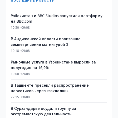
ПОСЛЕДНИЕ НОВОСТИ
Узбекистан и BBC Studios запустили платформу
на BBC.com
10:50 · 09/08
В Андижанской области произошло
землетрясение магнитудой 3
10:18 · 09/08
Рыночные услуги в Узбекистане выросли за
полугодие на 16,9%
10:00 · 09/08
В Ташкенте пресекли распространение
наркотиков через «закладки»
22:15 · 08/08
В Сурхандарье осудили группу за
экстремистскую деятельность