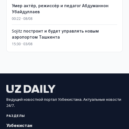
Умер актёр, режиссёр и педагог Абдуманнон
Убайдуллаев
00:22 · 08/08
Sojitz построит и будет управлять новым
аэропортом Ташкента
15:30 · 03/08
Ведущий новостной портал Узбекистана. Актуальные новости
24/7.
РАЗДЕЛЫ
Узбекистан