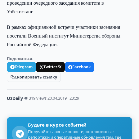
проведении очередного заседания комитета в
Узбекистане.
В рамках официальной встречи участники заседания
посетили Военный институт Министерства обороны
Российской Федерации.
Поделиться:
Telegram
Twitter/X
Facebook
Скопировать ссылку
UzDaily
·
👁 319 views
·
20.04.2019 · 23:29
Будьте в курсе событий
Получайте главные новости, эксклюзивные
репортажи и оперативные обновления там, где