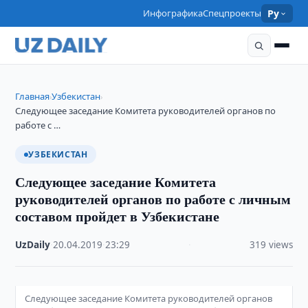
Инфографика
Спецпроекты
Ру
Главная
Узбекистан
›
›
Следующее заседание Комитета руководителей органов по
работе с …
УЗБЕКИСТАН
Следующее заседание Комитета
руководителей органов по работе с личным
составом пройдет в Узбекистане
UzDaily
·
20.04.2019
·
23:29
·
319 views
Следующее заседание Комитета руководителей органов