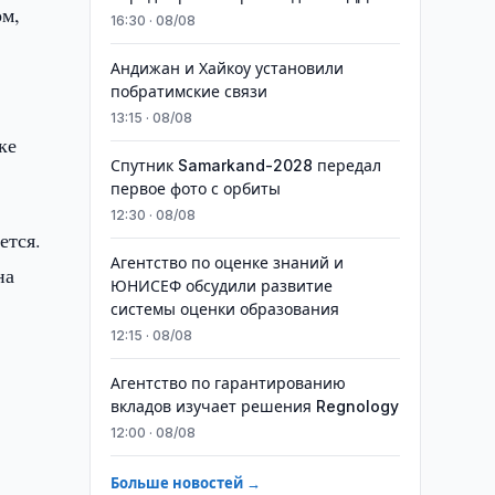
ом,
16:30 · 08/08
Андижан и Хайкоу установили
побратимские связи
13:15 · 08/08
ке
Спутник Samarkand-2028 передал
первое фото с орбиты
12:30 · 08/08
ется.
Агентство по оценке знаний и
на
ЮНИСЕФ обсудили развитие
системы оценки образования
12:15 · 08/08
Агентство по гарантированию
вкладов изучает решения Regnology
12:00 · 08/08
Больше новостей →