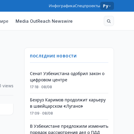
Инфографика
Спецпроекты
Ру
мире
Media OutReach Newswire
ПОСЛЕДНИЕ НОВОСТИ
Сенат Узбекистана одобрил закон о
цифровом центре
0 views
17:18 · 08/08
Бехруз Каримов продолжит карьеру
в швейцарском «Лугано»
17:09 · 08/08
В Узбекистане предложили изменить
порядок рассмотрения дел о ПДД