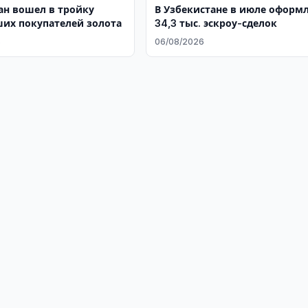
ан вошел в тройку
В Узбекистане в июле оформ
их покупателей золота
34,3 тыс. эскроу-сделок
6
06/08/2026