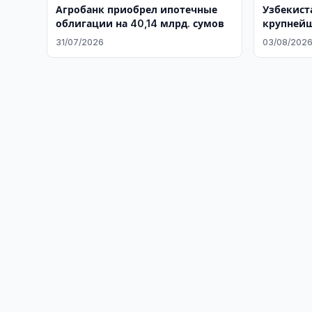
Агробанк приобрел ипотечные
Узбекист
облигации на 40,14 млрд. сумов
крупнейш
31/07/2026
03/08/202