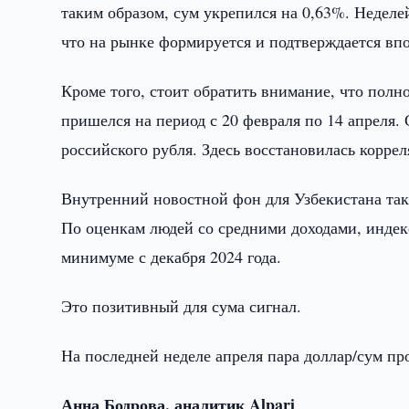
таким образом, сум укрепился на 0,63%. Недел
что на рынке формируется и подтверждается впо
Кроме того, стоит обратить внимание, что пол
пришелся на период с 20 февраля по 14 апреля.
российского рубля. Здесь восстановилась коррел
Внутренний новостной фон для Узбекистана та
По оценкам людей со средними доходами, индекс
минимуме с декабря 2024 года.
Это позитивный для сума сигнал.
На последней неделе апреля пара доллар/сум пр
Анна Бодрова, аналитик Alpari