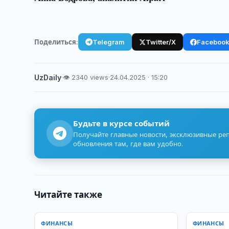
Поделиться:
Telegram
Twitter/X
Faceboo
UzDaily
·
👁 2340 views
·
24.04.2025 · 15:20
Будьте в курсе событий
Получайте главные новости, эксклюзивные ре
обновления там, где вам удобно.
Читайте также
ФИНАНСЫ
ФИНАНСЫ