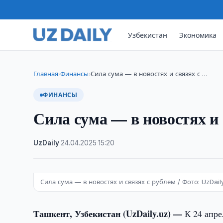
Узбекистан
Экономика
Главная
Финансы
Сила сума — в новостях и связях с …
›
›
ФИНАНСЫ
Сила сума — в новостях и 
UzDaily
·
24.04.2025
·
15:20
Сила сума — в новостях и связях с рублем / Фото: UzDaily
Ташкент, Узбекистан (UzDaily.uz) —
К 24 апре