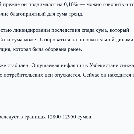
ей прежде он поднимался на 0,10% — можно говорить о т
лне благоприятный для сума тренд.
ностью ликвидированы последствия спада сума, который
 Сила сума может базироваться на положительной динами
яция, которая была оборвана ранее.
кже стабилен. Ощущаемая инфляция в Узбекистане снижа
 потребительских цен опускается. Сейчас он находится 
оследует в границах 12800-12950 сумов.