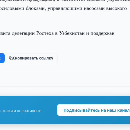
госиловыми блоками, управляющими насосами высокого
изита делегации Ростеха в Узбекистан и поддержан
k
Скопировать ссылку
Подписывайтесь на наш канал
портажи и оперативные