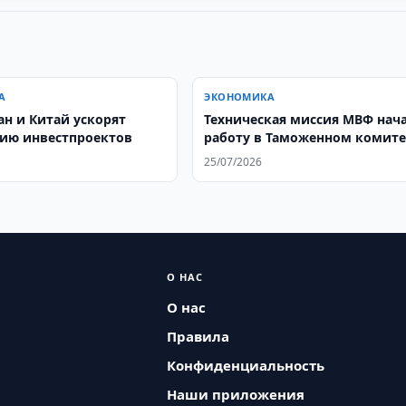
А
ЭКОНОМИКА
ан и Китай ускорят
Техническая миссия МВФ нач
ию инвестпроектов
работу в Таможенном комите
25/07/2026
О НАС
О нас
Правила
Конфиденциальность
Наши приложения