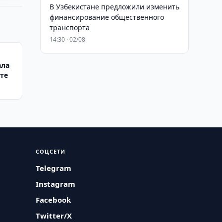
В Узбекистане предложили изменить
финансирование общественного
транспорта
14:30 · 02/08
ала
те
СОЦСЕТИ
Telegram
Instagram
Facebook
Twitter/X