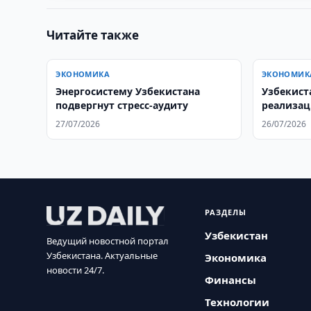
Читайте также
ЭКОНОМИКА
ЭКОНОМИК
Энергосистему Узбекистана
Узбекист
подвергнут стресс-аудиту
реализац
27/07/2026
26/07/2026
РАЗДЕЛЫ
Узбекистан
Ведущий новостной портал
Узбекистана. Актуальные
Экономика
новости 24/7.
Финансы
Технологии