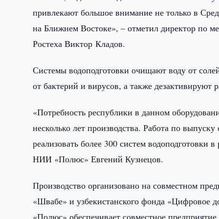
привлекают большое внимание не только в Средн
на Ближнем Востоке», – отметил директор по м
Ростеха Виктор Кладов.
Системы водоподготовки очищают воду от солей
от бактерий и вирусов, а также дезактивируют 
«Потребность республики в данном оборудовани
несколько лет производства. Работа по выпуску
реализовать более 300 систем водоподготовки 
НИИ «Полюс» Евгений Кузнецов.
Производство организовано на совместном пре
«Швабе» и узбекистанского фонда «Цифровое д
«Полюс» обеспечивает совместное предприятие 