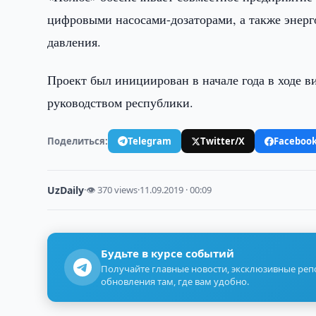
цифровыми насосами-дозаторами, а также энер
давления.
Проект был инициирован в начале года в ходе в
руководством республики.
Поделиться:
Telegram
Twitter/X
Faceboo
UzDaily
·
👁 370 views
·
11.09.2019 · 00:09
Будьте в курсе событий
Получайте главные новости, эксклюзивные ре
обновления там, где вам удобно.