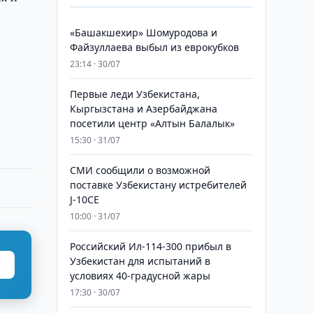
«Башакшехир» Шомуродова и
Файзуллаева выбыл из еврокубков
23:14 · 30/07
Первые леди Узбекистана,
Кыргызстана и Азербайджана
посетили центр «Алтын Балалык»
15:30 · 31/07
СМИ сообщили о возможной
поставке Узбекистану истребителей
J-10CE
10:00 · 31/07
Российский Ил-114-300 прибыл в
Узбекистан для испытаний в
условиях 40-градусной жары
17:30 · 30/07