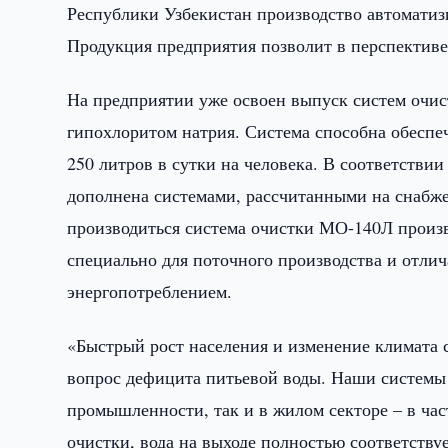
Республики Узбекистан производство автомати
Продукция предприятия позволит в перспективе 
На предприятии уже освоен выпуск систем очи
гипохлоритом натрия. Система способна обеспе
250 литров в сутки на человека. В соответствии
дополнена системами, рассчитанными на снабжен
производиться система очистки МО-140Л произво
специально для поточного производства и отлич
энергопотреблением.
«Быстрый рост населения и изменение климата 
вопрос дефицита питьевой воды. Наши системы 
промышленности, так и в жилом секторе – в ча
очистки, вода на выходе полностью соответств