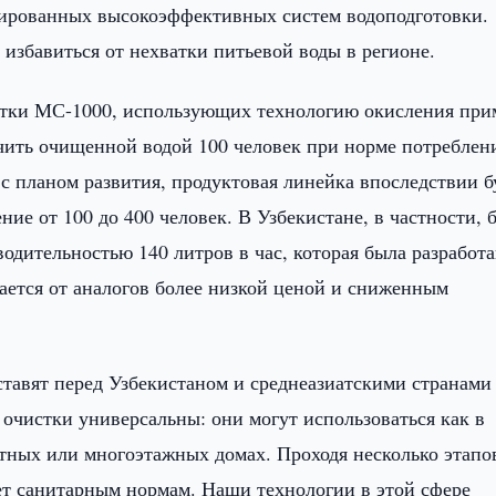
зированных высокоэффективных систем водоподготовки.
избавиться от нехватки питьевой воды в регионе.
стки МС-1000, использующих технологию окисления при
чить очищенной водой 100 человек при норме потреблен
 с планом развития, продуктовая линейка впоследствии б
ие от 100 до 400 человек. В Узбекистане, в частности, 
дительностью 140 литров в час, которая была разработ
ается от аналогов более низкой ценой и сниженным
ставят перед Узбекистаном и среднеазиатскими странами
очистки универсальны: они могут использоваться как в
стных или многоэтажных домах. Проходя несколько этапо
ует санитарным нормам. Наши технологии в этой сфере