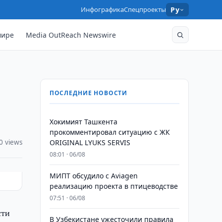
Инфографика
Спецпроекты
Ру
мире
Media OutReach Newswire
ПОСЛЕДНИЕ НОВОСТИ
Хокимият Ташкента
прокомментировал ситуацию с ЖК
0 views
ORIGINAL LYUKS SERVIS
08:01 · 06/08
МИПТ обсудило с Aviagen
реализацию проекта в птицеводстве
07:51 · 06/08
сти
В Узбекистане ужесточили правила