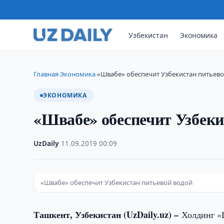
Узбекистан
Экономика
Главная
Экономика
«Швабе» обеспечит Узбекистан питьев
›
›
ЭКОНОМИКА
«Швабе» обеспечит Узбеки
UzDaily
·
11.09.2019
·
00:09
«Швабе» обеспечит Узбекистан питьевой водой
Ташкент, Узбекистан (UzDaily.uz) –
Холдинг «