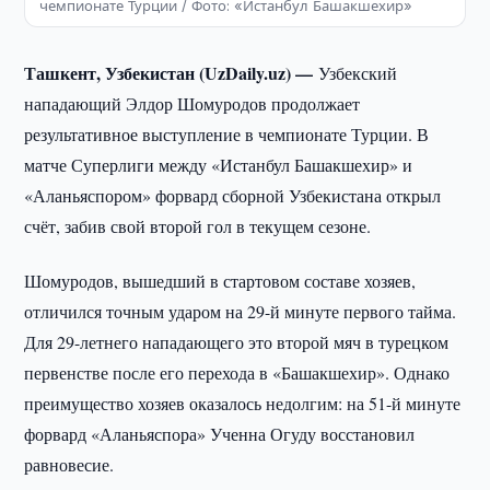
чемпионате Турции / Фото: «Истанбул Башакшехир»
Ташкент, Узбекистан (UzDaily.uz) —
Узбекский
нападающий Элдор Шомуродов продолжает
результативное выступление в чемпионате Турции. В
матче Суперлиги между «Истанбул Башакшехир» и
«Аланьяспором» форвард сборной Узбекистана открыл
счёт, забив свой второй гол в текущем сезоне.
Шомуродов, вышедший в стартовом составе хозяев,
отличился точным ударом на 29-й минуте первого тайма.
Для 29-летнего нападающего это второй мяч в турецком
первенстве после его перехода в «Башакшехир». Однако
преимущество хозяев оказалось недолгим: на 51-й минуте
форвард «Аланьяспора» Ученна Огуду восстановил
равновесие.