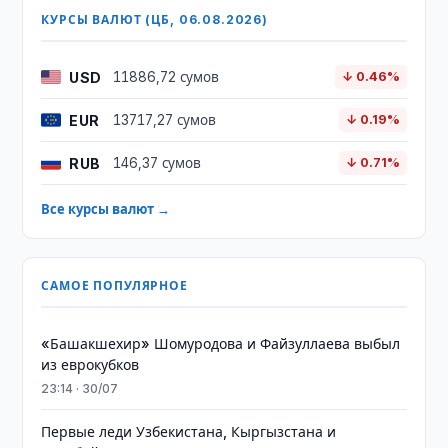
КУРСЫ ВАЛЮТ (ЦБ, 06.08.2026)
USD
11886,72 сумов
↓ 0.46%
EUR
13717,27 сумов
↓ 0.19%
RUB
146,37 сумов
↓ 0.71%
Все курсы валют →
САМОЕ ПОПУЛЯРНОЕ
«Башакшехир» Шомуродова и Файзуллаева выбыл
из еврокубков
23:14 · 30/07
Первые леди Узбекистана, Кыргызстана и