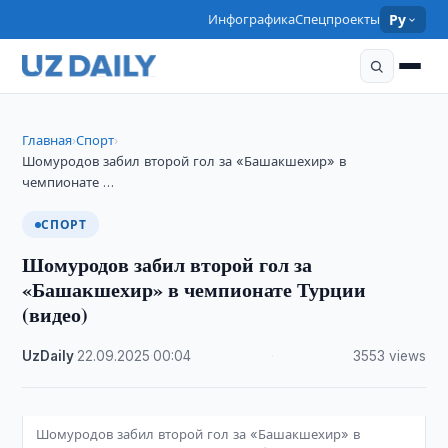
Инфографика
Спецпроекты
Ру
Главная
Спорт
›
›
Шомуродов забил второй гол за «Башакшехир» в
чемпионате …
СПОРТ
Шомуродов забил второй гол за
«Башакшехир» в чемпионате Турции
(видео)
UzDaily
·
22.09.2025
·
00:04
·
3553 views
Шомуродов забил второй гол за «Башакшехир» в