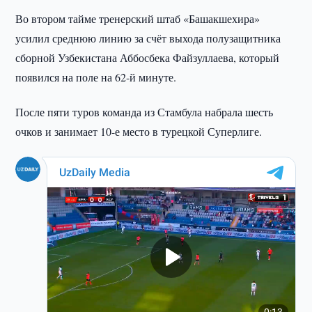
Во втором тайме тренерский штаб «Башакшехира»
усилил среднюю линию за счёт выхода полузащитника
сборной Узбекистана Аббосбека Файзуллаева, который
появился на поле на 62-й минуте.
После пяти туров команда из Стамбула набрала шесть
очков и занимает 10-е место в турецкой Суперлиге.