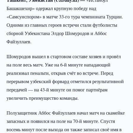
Башакшехир» одержал крупную победу над
«Самсунспором» в матче 33-го тура чемпионата Турции.
Одними из главных героев встречи стали футболисты
сборной Узбекистана Элдор Шомуродов и Аббос
Файзуллаев.
Шомуродов вышел в стартовом составе хозяев и провёл
на поле весь матч. Уже на 6-й минуте нападающий
реализовал пенальти, открыв счёт во встрече. Перед
перерывом узбекский форвард отметился результативной
передачей — на 43-й минуте он помог партнёрам
увеличить преимущество команды.
Полузащитник Аббос Файзуллаев начал матч на скамейке
запасных и появился на поле на 70-й минуте. Спустя
восемь минут после выхода он также записал своё имя в