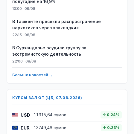
полугодие на 16,9%
10:00 · 09/08
В Ташкенте пресекли распространение
наркотиков через «закладки»
22:15 · 08/08
В Сурхандарье осудили группу за
экстремистскую деятельность
22:00 · 08/08
Больше новостей →
КУРСЫ ВАЛЮТ (ЦБ, 07.08.2026)
USD
11915,64 сумов
↑ 0.24%
EUR
13749,46 сумов
↑ 0.23%