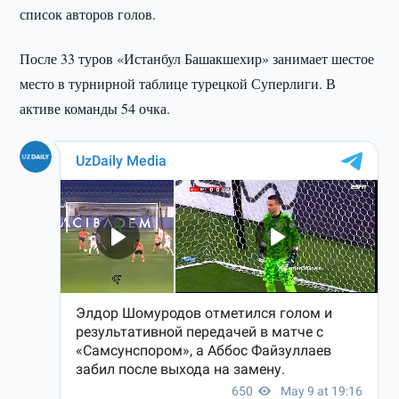
список авторов голов.
После 33 туров «Истанбул Башакшехир» занимает шестое
место в турнирной таблице турецкой Суперлиги. В
активе команды 54 очка.