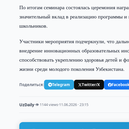
По итогам семинара состоялась церемония нагр
значительный вклад в реализацию программы и
школьников.
Участники мероприятия подчеркнули, что дальн
внедрение инновационных образовательных инс
способствовать укреплению здоровья детей и ф
жизни среди молодого поколения Узбекистана.
Поделиться:
Telegram
Twitter/X
Faceboo
UzDaily
·
👁 1144 views
·
11.06.2026 · 23:15