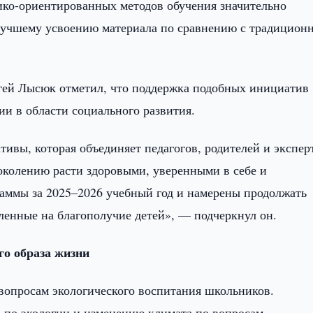
ико-ориентированных методов обучения значительно
 лучшему усвоению материала по сравнению с традицио
ргей Лысюк отметил, что поддержка подобных инициатив
ии в области социального развития.
тивы, которая объединяет педагогов, родителей и экспер
колению расти здоровыми, уверенными в себе и
аммы за 2025–2026 учебный год и намерены продолжать
ленные на благополучие детей», — подчеркнул он.
го образа жизни
вопросам экологического воспитания школьников.
 по экологии и изменению климата по вопросам