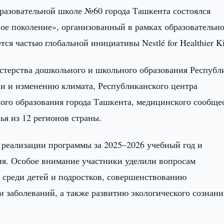
разовательной школе №60 города Ташкента состоялся
ое поколение», организованный в рамках образовательн
я частью глобальной инициативы Nestlé for Healthier Ki
терства дошкольного и школьного образования Республ
ии и изменению климата, Республиканского центра
ого образования города Ташкента, медицинского сообще
вья из 12 регионов страны.
 реализации программы за 2025–2026 учебный год и
ия. Особое внимание участники уделили вопросам
 среди детей и подростков, совершенствованию
 заболеваний, а также развитию экологического сознани