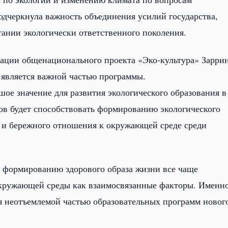
дчеркнула важность объединения усилий государства,
тании экологически ответственного поколения.
зации общенационального проекта «Эко-культура» Зарри
 является важной частью программы.
шое значение для развития экологического образования в
ов будет способствовать формированию экологического
я и бережного отношения к окружающей среде среди
 формированию здорового образа жизни все чаще
 окружающей среды как взаимосвязанные факторы. Именн
я неотъемлемой частью образовательных программ новог