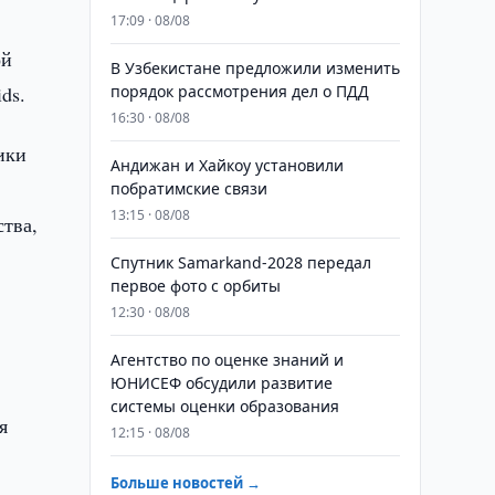
17:09 · 08/08
ой
В Узбекистане предложили изменить
ds.
порядок рассмотрения дел о ПДД
16:30 · 08/08
ики
Андижан и Хайкоу установили
побратимские связи
13:15 · 08/08
ства,
Спутник Samarkand-2028 передал
первое фото с орбиты
12:30 · 08/08
Агентство по оценке знаний и
ЮНИСЕФ обсудили развитие
системы оценки образования
я
12:15 · 08/08
Больше новостей →