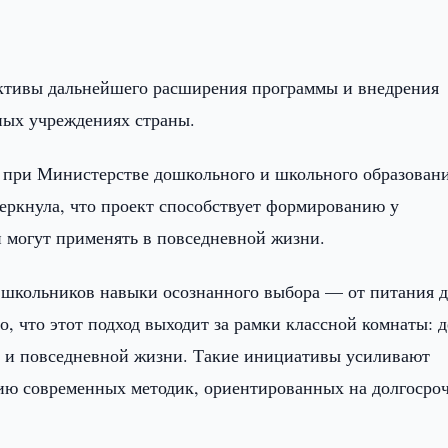
ективы дальнейшего расширения программы и внедрения
ных учреждениях страны.
я при Министерстве дошкольного и школьного образован
еркнула, что проект способствует формированию у
 могут применять в повседневной жизни.
школьников навыки осознанного выбора — от питания 
 что этот подход выходит за рамки классной комнаты: д
е и повседневной жизни. Такие инициативы усиливают
нию современных методик, ориентированных на долгосро