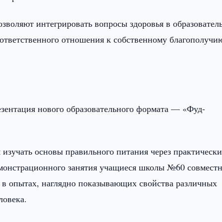
зволяют интегрировать вопросы здоровья в образовател
ответственного отношения к собственному благополучи
зентация нового образовательного формата — «Фуд-
изучать основы правильного питания через практически
емонстрационного занятия учащиеся школы №60 совместн
 в опытах, наглядно показывающих свойства различных
ловека.