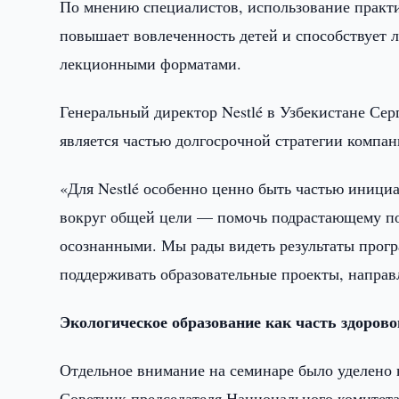
По мнению специалистов, использование практ
повышает вовлеченность детей и способствует
лекционными форматами.
Генеральный директор Nestlé в Узбекистане Се
является частью долгосрочной стратегии компан
«Для Nestlé особенно ценно быть частью инициа
вокруг общей цели — помочь подрастающему по
осознанными. Мы рады видеть результаты прогр
поддерживать образовательные проекты, направ
Экологическое образование как часть здорово
Отдельное внимание на семинаре было уделено 
Советник председателя Национального комитета