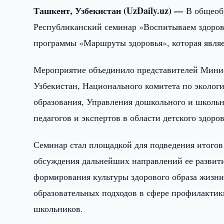
Ташкент, Узбекистан (UzDaily.uz) —
В общеоб
Республиканский семинар «Воспитываем здоров
программы «Маршруты здоровья», которая являетс
Мероприятие объединило представителей Минис
Узбекистан, Национального комитета по эколог
образования, Управления дошкольного и школьн
педагогов и экспертов в области детского здоро
Семинар стал площадкой для подведения итогов
обсуждения дальнейших направлений ее развит
формирования культуры здорового образа жизни
образовательных подходов в сфере профилактики
школьников.