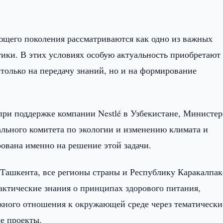
ющего поколения рассматриваются как одно из важных
ики. В этих условиях особую актуальность приобретают
только на передачу знаний, но и на формирование
ри поддержке компании Nestlé в Узбекистане, Министер
льного комитета по экологии и изменению климата и
ована именно на решение этой задачи.
Ташкента, все регионы страны и Республику Каракалпак
актические знания о принципах здорового питания,
жного отношения к окружающей среде через тематически
е проекты.