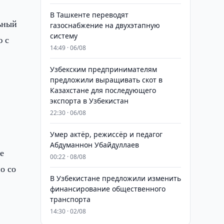
В Ташкенте переводят
ьный
газоснабжение на двухэтапную
систему
ю с
14:49 · 06/08
Узбекским предпринимателям
предложили выращивать скот в
Казахстане для последующего
экспорта в Узбекистан
22:30 · 06/08
Умер актёр, режиссёр и педагог
Абдуманнон Убайдуллаев
е
00:22 · 08/08
о со
В Узбекистане предложили изменить
финансирование общественного
транспорта
14:30 · 02/08