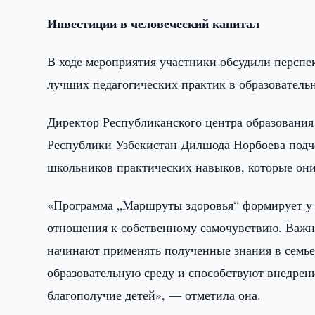
Инвестиции в человеческий капитал
В ходе мероприятия участники обсудили персп
лучших педагогических практик в образователь
Директор Республиканского центра образовани
Республики Узбекистан Дилшода Норбоева подч
школьников практических навыков, которые они
«Программа „Маршруты здоровья“ формирует у 
отношения к собственному самочувствию. Важно,
начинают применять полученные знания в семь
образовательную среду и способствуют внедре
благополучие детей», — отметила она.