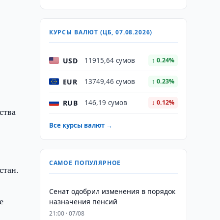
КУРСЫ ВАЛЮТ (ЦБ, 07.08.2026)
USD
11915,64 сумов
↑ 0.24%
EUR
13749,46 сумов
↑ 0.23%
RUB
146,19 сумов
↓ 0.12%
ства
Все курсы валют →
САМОЕ ПОПУЛЯРНОЕ
стан.
Сенат одобрил изменения в порядок
е
назначения пенсий
21:00 · 07/08