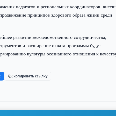
аждения педагогов и региональных координаторов, внес
 продвижение принципов здорового образа жизни среди
ейшее развитие межведомственного сотрудничества,
трументов и расширение охвата программы будут
ормированию культуры осознанного отношения к качеств
k
Скопировать ссылку