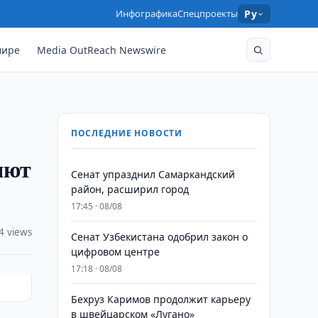
Инфографика
Спецпроекты
Ру
мире
Media OutReach Newswire
ПОСЛЕДНИЕ НОВОСТИ
яют
Сенат упразднил Самаркандский
район, расширил город
17:45 · 08/08
4 views
Сенат Узбекистана одобрил закон о
цифровом центре
17:18 · 08/08
Бехруз Каримов продолжит карьеру
в швейцарском «Лугано»